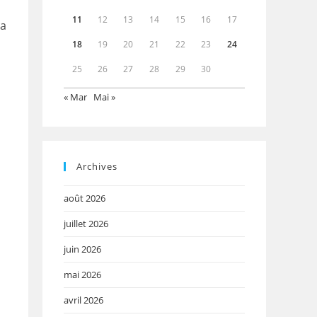
11
12
13
14
15
16
17
la
18
19
20
21
22
23
24
25
26
27
28
29
30
« Mar
Mai »
Archives
août 2026
juillet 2026
juin 2026
mai 2026
avril 2026