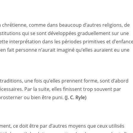
on chrétienne, comme dans beaucoup d’autres religions, de
stitutions qui se sont développées graduellement sur une
ette interprétation dans les périodes primitives et d’enfanc
ù en fait personne n’aurait imaginé qu’elles auraient eu une
 traditions, une fois qu’elles prennent forme, sont d’abord
ssaires. Par la suite, elles finissent trop souvent par
prosterner ou bien être puni.
(J. C. Ryle)
ement, ce doit être par d’autres moyens que ceux utilisés