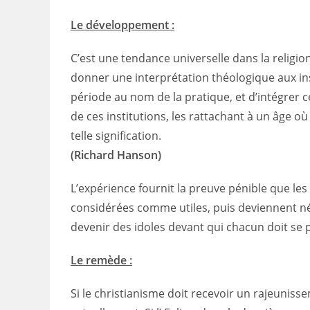
Le développement :
C’est une tendance universelle dans la religi
donner une interprétation théologique aux in
période au nom de la pratique, et d’intégrer c
de ces institutions, les rattachant à un âge o
telle signification.
(Richard Hanson)
L’expérience fournit la preuve pénible que les
considérées comme utiles, puis deviennent néce
devenir des idoles devant qui chacun doit se 
Le remède :
Si le christianisme doit recevoir un rajeuniss