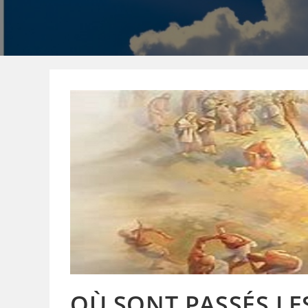
OÙ SONT PASSÉS LES