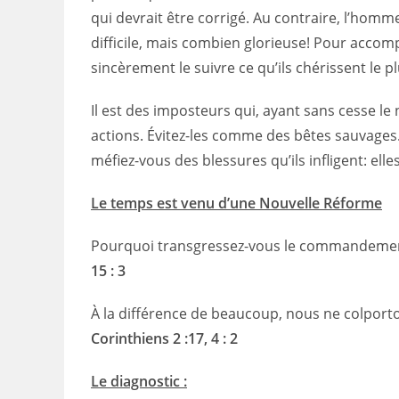
qui devrait être corrigé. Au contraire, l’homme 
difficile, mais combien glorieuse! Pour accom
sincèrement le suivre ce qu’ils chérissent le p
Il est des imposteurs qui, ayant sans cesse le
actions. Évitez-les comme des bêtes sauvages
méfiez-vous des blessures qu’ils infligent: elle
Le temps est venu d’une Nouvelle Réforme
Pourquoi transgressez-vous le commandement 
15 : 3
À la différence de beaucoup, nous ne colporto
Corinthiens 2 :17, 4 : 2
Le diagnostic :