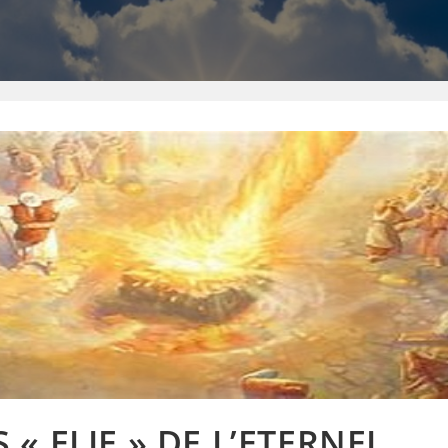
 « ELIE » DE L’ETERNEL