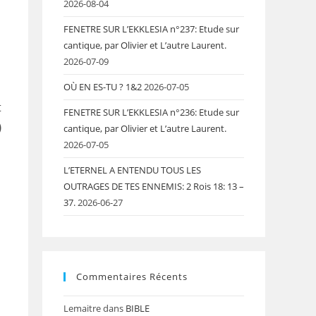
2026-08-04
FENETRE SUR L’EKKLESIA n°237: Etude sur
cantique, par Olivier et L’autre Laurent.
2026-07-09
OÙ EN ES-TU ? 1&2
2026-07-05
t
FENETRE SUR L’EKKLESIA n°236: Etude sur
)
cantique, par Olivier et L’autre Laurent.
2026-07-05
L’ETERNEL A ENTENDU TOUS LES
OUTRAGES DE TES ENNEMIS: 2 Rois 18: 13 –
37.
2026-06-27
Commentaires Récents
Lemaitre
dans
BIBLE