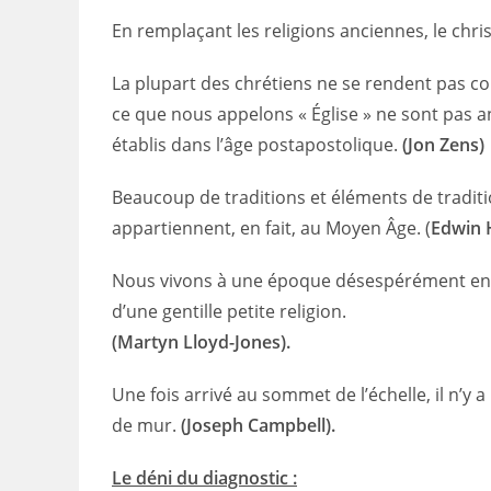
En remplaçant les religions anciennes, le chri
La plupart des chrétiens ne se rendent pas co
ce que nous appelons « Église » ne sont pas 
établis dans l’âge postapostolique.
(Jon Zens)
Beaucoup de traditions et éléments de traditio
appartiennent, en fait, au Moyen Âge. (
Edwin 
Nous vivons à une époque désespérément en
d’une gentille petite religion.
(Martyn Lloyd-Jones).
Une fois arrivé au sommet de l’échelle, il n’y 
de mur.
(Joseph Campbell).
Le déni du diagnostic :