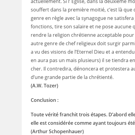
actuellement. Si l’ Eglise, dans la deuxième m
souffert dans la première moitié, c’est là que
genre en règle avec la synagogue ne satisfera
fonctions, tire son salaire et ne pose aucune q
rendre la religion chrétienne acceptable pour
autre genre de chef religieux doit surgir par
a vu des visions de l’Eternel Dieu et a entendu 
en aura pas un mais plusieurs) il se tiendra en
cher. Il contredira, dénoncera et protestera a
d’une grande partie de la chrétienté.
(A.W. Tozer)
Conclusion :
Toute vérité franchit trois étapes. D’abord elle
elle est considérée comme ayant toujours été
(Arthur Schopenhauer)