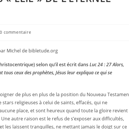
mentaires
0 commentaire
lication :
 par Michel de bibletude.org
ristocentrique) selon qu’il est écrit dans
Luc 24 : 27 Alors,
 tous ceux des prophètes, Jésus leur expliqua ce qui se
oigner de plus en plus de la position du Nouveau Testamen
tars religieuses à celui de saints, effacés, qui ne
ucune place, et sont heureux quand toute la gloire revient
ne autre raison est le refus de s’exposer aux difficultés,
t les laissent tranquilles, ne mettant jamais le doigt sur ce