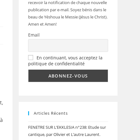
recevoir la notification de chaque nouvelle
publication par e-mail. Soyez bénis dans le
beau de Yéshoua le Messie (Jésus le Christ).
Amen et Amen!
Email
En continuant, vous acceptez la
politique de confidentialité
t,
Articles Récents
 à
FENETRE SUR L’EKKLESIA n°238: Etude sur
cantique, par Olivier et L’autre Laurent.