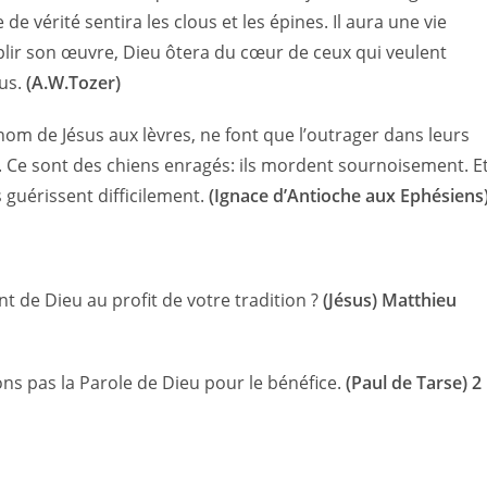
de vérité sentira les clous et les épines. Il aura une vie
plir son œuvre, Dieu ôtera du cœur de ceux qui veulent
lus.
(A.W.Tozer)
 nom de Jésus aux lèvres, ne font que l’outrager dans leurs
. Ce sont des chiens enragés: ils mordent sournoisement. E
s guérissent difficilement.
(Ignace d’Antioche aux Ephésiens
de Dieu au profit de votre tradition ?
(Jésus) Matthieu
ns pas la Parole de Dieu pour le bénéfice.
(Paul de Tarse) 2