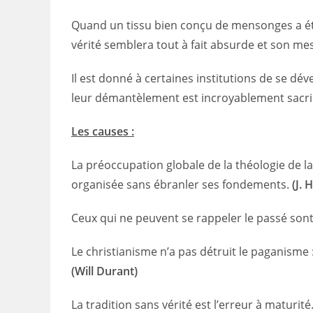
Quand un tissu bien conçu de mensonges a ét
vérité semblera tout à fait absurde et son me
Il est donné à certaines institutions de se dév
leur démantèlement est incroyablement sacri
Les causes :
La préoccupation globale de la théologie de la 
organisée sans ébranler ses fondements.
(J. 
Ceux qui ne peuvent se rappeler le passé son
Le christianisme n’a pas détruit le paganisme : 
(Will Durant)
La tradition sans vérité est l’erreur à maturité