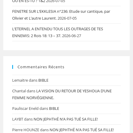
OÙ EN ES-TU ? 1&2
2026-07-05
FENETRE SUR L’EKKLESIA n°236: Etude sur cantique, par
Olivier et L’autre Laurent.
2026-07-05
L’ETERNEL A ENTENDU TOUS LES OUTRAGES DE TES
ENNEMIS: 2 Rois 18: 13 – 37.
2026-06-27
Commentaires Récents
Lemaitre
dans
BIBLE
Chantal
dans
LA VISION DU RETOUR DE YESHOUA D’UNE
FEMME NORVÉGIENNE.
Pauliscar Eneld
dans
BIBLE
LAYBT
dans
NON JEPHTHÉ N’A PAS TUÉ SA FILLE!
Pierre HOUNZE
dans
NON JEPHTHÉ N’A PAS TUÉ SA FILLE!