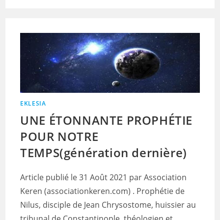
EKLESIA
UNE ÉTONNANTE PROPHÉTIE
POUR NOTRE
TEMPS(génération dernière)
Article publié le 31 Août 2021 par Association
Keren (associationkeren.com) . Prophétie de
Nilus, disciple de Jean Chrysostome, huissier au
tribunal de Constantinople, théologien et