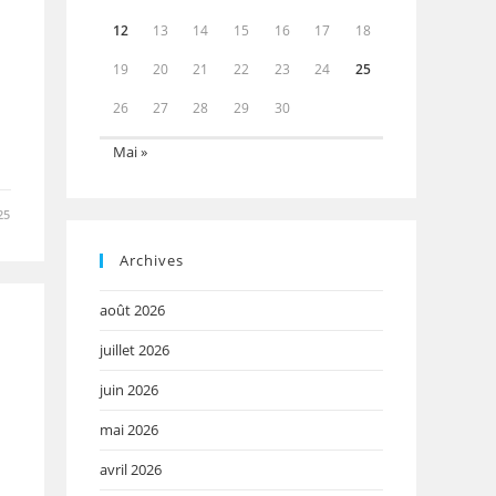
12
13
14
15
16
17
18
19
20
21
22
23
24
25
26
27
28
29
30
Mai »
25
Archives
août 2026
juillet 2026
juin 2026
mai 2026
avril 2026