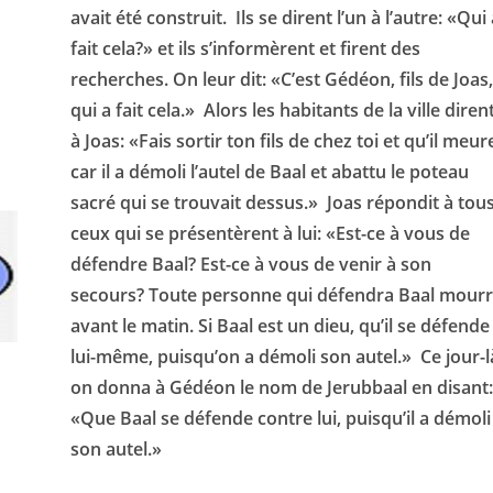
avait été construit. Ils se dirent l’un à l’autre: «Qui 
fait cela?» et ils s’informèrent et firent des
recherches. On leur dit: «C’est Gédéon, fils de Joas,
qui a fait cela.» Alors les habitants de la ville diren
à Joas: «Fais sortir ton fils de chez toi et qu’il meur
car il a démoli l’autel de Baal et abattu le poteau
sacré qui se trouvait dessus.» Joas répondit à tou
ceux qui se présentèrent à lui: «Est-ce à vous de
défendre Baal? Est-ce à vous de venir à son
secours? Toute personne qui défendra Baal mour
avant le matin. Si Baal est un dieu, qu’il se défende
lui-même, puisqu’on a démoli son autel.» Ce jour-l
on donna à Gédéon le nom de Jerubbaal en disant:
«Que Baal se défende contre lui, puisqu’il a démoli
son autel.»