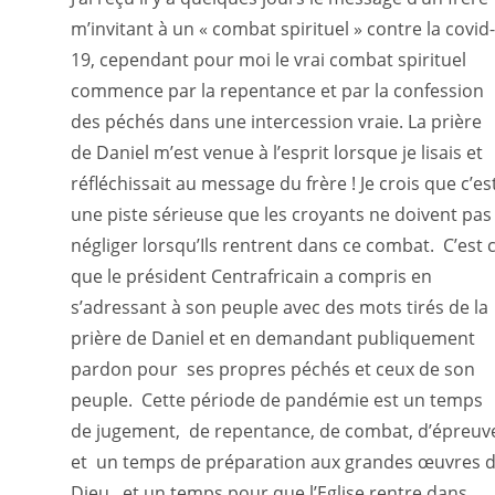
m’invitant à un « combat spirituel » contre la covid-
19, cependant pour moi le vrai combat spirituel
commence par la repentance et par la confession
des péchés dans une intercession vraie. La prière
de Daniel m’est venue à l’esprit lorsque je lisais et
réfléchissait au message du frère ! Je crois que c’es
une piste sérieuse que les croyants ne doivent pas
négliger lorsqu’Ils rentrent dans ce combat. C’est 
que le président Centrafricain a compris en
s’adressant à son peuple avec des mots tirés de la
prière de Daniel et en demandant publiquement
pardon pour ses propres péchés et ceux de son
peuple. Cette période de pandémie est un temps
de jugement, de repentance, de combat, d’épreuv
et un temps de préparation aux grandes œuvres 
Dieu, et un temps pour que l’Eglise rentre dans