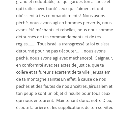
grand et redoutable, toi qui gardes ton alliance et
qui traites avec bonté ceux qui t’aiment et qui
obéissent à tes commandements! Nous avons
péché, nous avons agi en hommes pervertis, nous
avons été méchants et rebelles, nous nous somme
détournés de tes commandements et de tes
règles……. Tout Israël a transgressé ta loi et s’est
détourné pour ne pas t’écouter…… nous avons
péché, nous avons agi avec méchanceté. Seigneur
en conformité avec tes actes de justice, que ta
colère et ta fureur s’écartent de ta ville, Jérusalem,
de ta montagne sainte! En effet, à cause de nos
péchés et des fautes de nos ancêtres, Jérusalem et
ton peuple sont un objet d’insulte pour tous ceux
qui nous entourent. Maintenant donc, notre Dieu,
écoute la prière et les supplications de ton servite