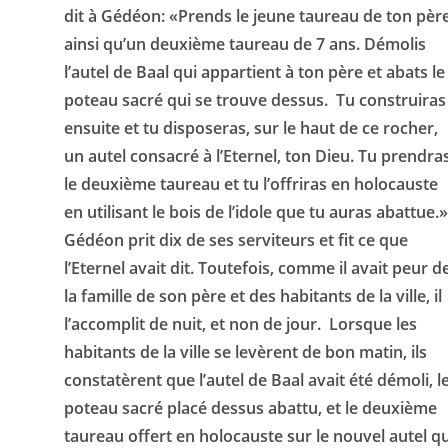
dit à Gédéon: «Prends le jeune taureau de ton père
ainsi qu’un deuxième taureau de 7 ans. Démolis
l’autel de Baal qui appartient à ton père et abats le
poteau sacré qui se trouve dessus. Tu construiras
ensuite et tu disposeras, sur le haut de ce rocher,
un autel consacré à l’Eternel, ton Dieu. Tu prendra
le deuxième taureau et tu l’offriras en holocauste
en utilisant le bois de l’idole que tu auras abattue.
Gédéon prit dix de ses serviteurs et fit ce que
l’Eternel avait dit. Toutefois, comme il avait peur d
la famille de son père et des habitants de la ville, il
l’accomplit de nuit, et non de jour. Lorsque les
habitants de la ville se levèrent de bon matin, ils
constatèrent que l’autel de Baal avait été démoli, l
poteau sacré placé dessus abattu, et le deuxième
taureau offert en holocauste sur le nouvel autel qu