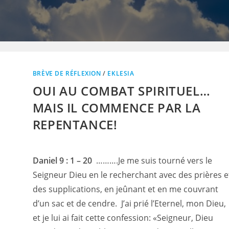
BRÈVE DE RÉFLEXION
/
EKLESIA
OUI AU COMBAT SPIRITUEL…
MAIS IL COMMENCE PAR LA
REPENTANCE!
Daniel 9 : 1 – 20
……….Je me suis tourné vers le
Seigneur Dieu en le recherchant avec des prières e
des supplications, en jeûnant et en me couvrant
d’un sac et de cendre. J’ai prié l’Eternel, mon Dieu,
et je lui ai fait cette confession: «Seigneur, Dieu