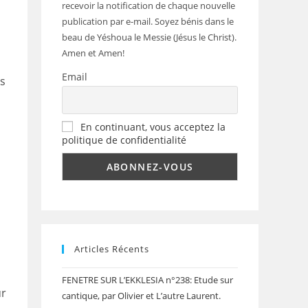
recevoir la notification de chaque nouvelle
publication par e-mail. Soyez bénis dans le
beau de Yéshoua le Messie (Jésus le Christ).
Amen et Amen!
Email
s
En continuant, vous acceptez la
politique de confidentialité
,
Articles Récents
FENETRE SUR L’EKKLESIA n°238: Etude sur
ur
cantique, par Olivier et L’autre Laurent.