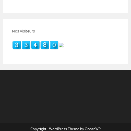
Nos Visiteurs
Copyright - WordPress Theme by OceanWP