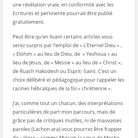
une révélation vraie, en conformité avec les
Ecritures et pertinente pourrait être publié
gratuitement.
Peut être qu’en lisant certains articles vous
serez surpris par l’emploi de « L’Eternel Dieu » ,
« Elohim » au lieu de Dieu, de » Yeshoua » au
lieu de Jésus, de « Messie » au lieu de « Christ »;
de Ruach Hakodesh ou Esprit -Saint. C’est un
choix délibéré et pédagogique pour rappeler les
racines hébraïques de la foi « chrétienne ».
J’ai, comme tout un chacun, des interprétations
particulières de part mon parcours, mais de
grâce pas de critiques inutiles, ni de mauvaises
paroles (Lachon ara) vous pourrez être frapper
de « lèpre » comme Myriam la sœur de Moshe