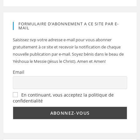
FORMULAIRE D’ABONNEMENT A CE SITE PAR E-
MAIL
Saisissez svp votre adresse e-mail pour vous abonner
gratuitement à ce site et recevoir la notification de chaque
nouvelle publication par e-mail. Soyez bénis dans le beau de
Yéshoua le Messie (Jésus le Christ). Amen et Amen!
Email
En continuant, vous acceptez la politique de
confidentialité