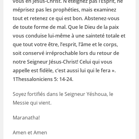
vous en Jésus-Christ. N’éteignez pas l’Esprit, ne
méprisez pas les prophéties, mais examinez
tout et retenez ce qui est bon. Abstenez-vous
de toute forme de mal. Que le Dieu de la paix
vous conduise lui-même à une sainteté totale et
que tout votre être, l’esprit, l’âme et le corps,
soit conservé irréprochable lors du retour de
notre Seigneur Jésus-Christ! Celui qui vous
appelle est fidèle, c’est aussi lui qui le fera ».
1Thessaloniciens 5: 14-24.
Soyez fortifiés dans le Seigneur Yéshoua, le
Messie qui vient.
Maranatha!
Amen et Amen