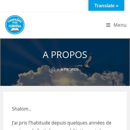
Skip
Translate »
to
content
Menu
A PROPOS
>
A PROPOS
Shalom ,
J’ai pris l’habitude depuis quelques années de