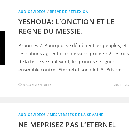
AUDIOSVIDÉOS
/
BRÈVE DE RÉFLEXION
YESHOUA: L’ONCTION ET LE
REGNE DU MESSIE.
Psaumes 2: Pourquoi se démènent les peuples, et
les nations agitent-elles de vains projets? 2 Les rois
de la terre se soulèvent, les princes se liguent
ensemble contre l’Eternel et son oint. 3 "Brisons…
0 COMMENTAIRE
2021-12-
AUDIOSVIDÉOS
/
MES VERSETS DE LA SEMAINE
NE MEPRISEZ PAS L’ETERNEL