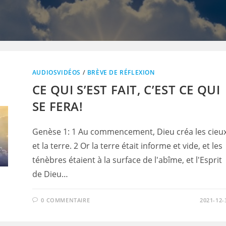
AUDIOSVIDÉOS
/
BRÈVE DE RÉFLEXION
CE QUI S’EST FAIT, C’EST CE QUI
SE FERA!
Genèse 1: 1 Au commencement, Dieu créa les cieu
et la terre. 2 Or la terre était informe et vide, et les
ténèbres étaient à la surface de l'abîme, et l'Esprit
de Dieu…
0 COMMENTAIRE
2021-12-