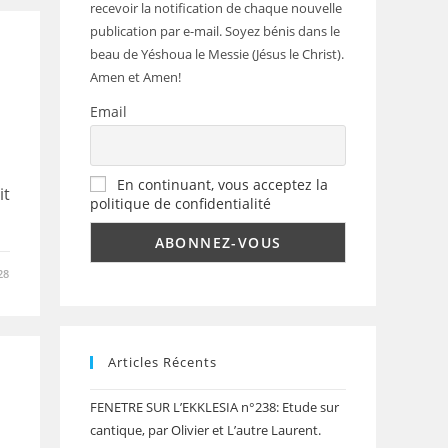
recevoir la notification de chaque nouvelle
publication par e-mail. Soyez bénis dans le
beau de Yéshoua le Messie (Jésus le Christ).
Amen et Amen!
Email
En continuant, vous acceptez la
it
politique de confidentialité
28
Articles Récents
FENETRE SUR L’EKKLESIA n°238: Etude sur
cantique, par Olivier et L’autre Laurent.