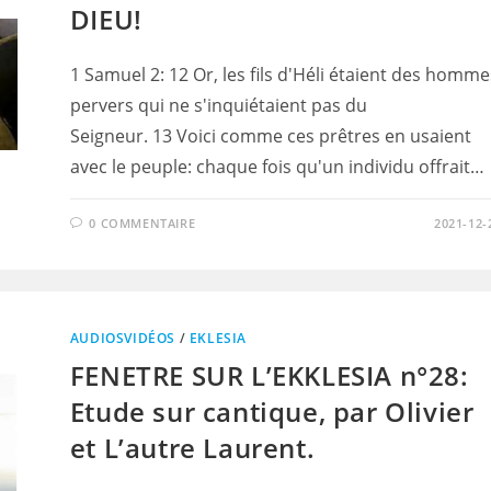
DIEU!
1 Samuel 2: 12 Or, les fils d'Héli étaient des homme
pervers qui ne s'inquiétaient pas du
Seigneur. 13 Voici comme ces prêtres en usaient
avec le peuple: chaque fois qu'un individu offrait…
0 COMMENTAIRE
2021-12-
AUDIOSVIDÉOS
/
EKLESIA
FENETRE SUR L’EKKLESIA n°28:
Etude sur cantique, par Olivier
et L’autre Laurent.