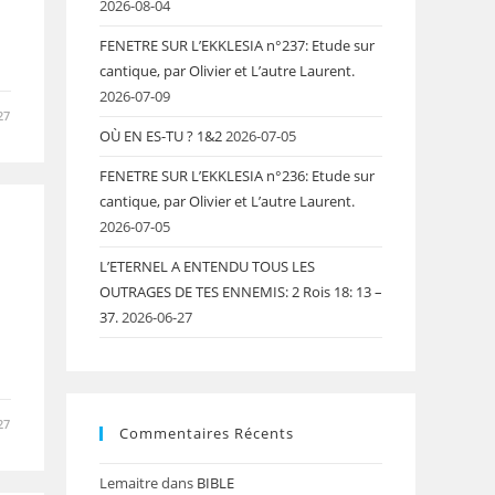
2026-08-04
FENETRE SUR L’EKKLESIA n°237: Etude sur
cantique, par Olivier et L’autre Laurent.
2026-07-09
27
OÙ EN ES-TU ? 1&2
2026-07-05
FENETRE SUR L’EKKLESIA n°236: Etude sur
cantique, par Olivier et L’autre Laurent.
2026-07-05
L’ETERNEL A ENTENDU TOUS LES
OUTRAGES DE TES ENNEMIS: 2 Rois 18: 13 –
37.
2026-06-27
27
Commentaires Récents
Lemaitre
dans
BIBLE