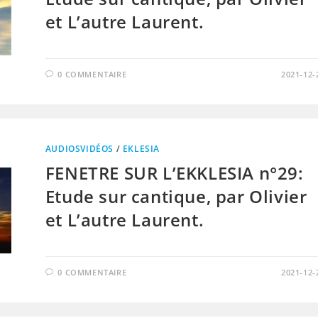
et L’autre Laurent.
0 COMMENTAIRE
2021-12-
AUDIOSVIDÉOS
/
EKLESIA
FENETRE SUR L’EKKLESIA n°29:
Etude sur cantique, par Olivier
et L’autre Laurent.
0 COMMENTAIRE
2021-12-