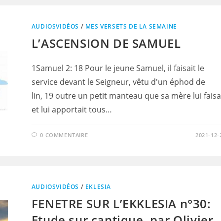
AUDIOSVIDÉOS
/
MES VERSETS DE LA SEMAINE
L’ASCENSION DE SAMUEL
1Samuel 2: 18 Pour le jeune Samuel, il faisait le
service devant le Seigneur, vêtu d'un éphod de
lin, 19 outre un petit manteau que sa mère lui faisa
et lui apportait tous…
0 COMMENTAIRE
2021-12-
AUDIOSVIDÉOS
/
EKLESIA
FENETRE SUR L’EKKLESIA n°30:
Etude sur cantique, par Olivier