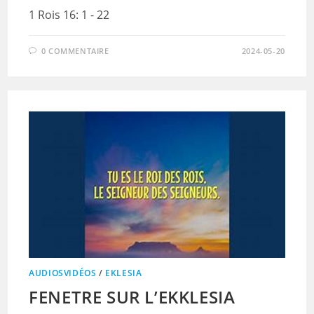
1 Rois 16: 1 - 22
0 COMMENTAIRE
2024-05-20
AUDIOSVIDÉOS
/
EKLESIA
FENETRE SUR L’EKKLESIA