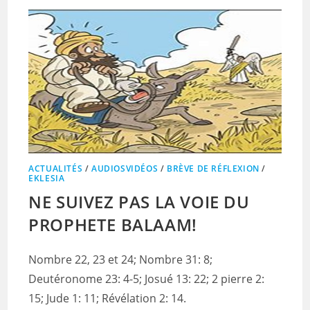
ACTUALITÉS
/
AUDIOSVIDÉOS
/
BRÈVE DE RÉFLEXION
/
EKLESIA
NE SUIVEZ PAS LA VOIE DU
PROPHETE BALAAM!
Nombre 22, 23 et 24; Nombre 31: 8;
Deutéronome 23: 4-5; Josué 13: 22; 2 pierre 2:
15; Jude 1: 11; Révélation 2: 14.