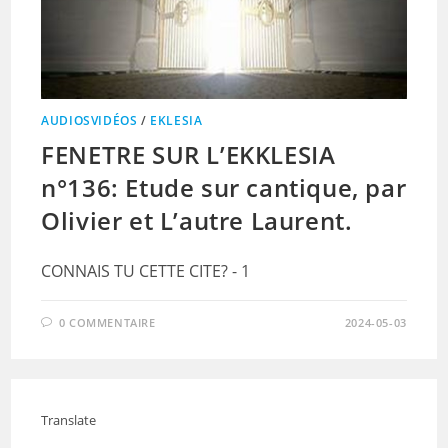
AUDIOSVIDÉOS
/
EKLESIA
FENETRE SUR L’EKKLESIA
n°136: Etude sur cantique, par
Olivier et L’autre Laurent.
CONNAIS TU CETTE CITE? - 1
0 COMMENTAIRE
2024-05-03
Translate