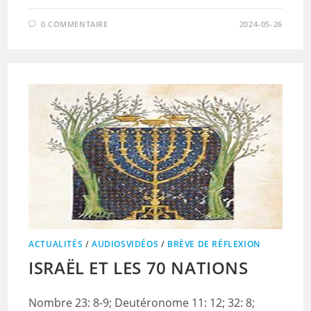
0 COMMENTAIRE
2024-05-26
ACTUALITÉS
/
AUDIOSVIDÉOS
/
BRÈVE DE RÉFLEXION
ISRAËL ET LES 70 NATIONS
Nombre 23: 8-9; Deutéronome 11: 12; 32: 8;