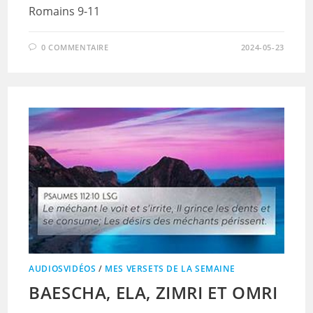
Romains 9-11
0 COMMENTAIRE
2024-05-23
AUDIOSVIDÉOS
/
MES VERSETS DE LA SEMAINE
BAESCHA, ELA, ZIMRI ET OMRI