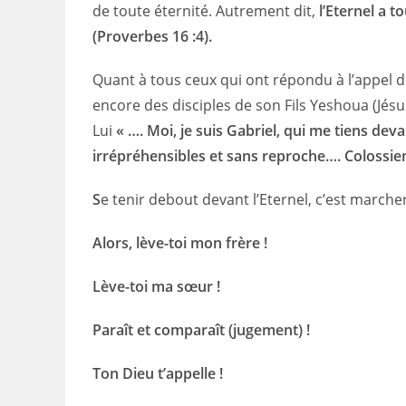
de toute éternité. Autrement dit,
l’Eternel a 
(Proverbes 16 :4).
Quant à tous ceux qui ont répondu à l’appel d
encore des disciples de son Fils Yeshoua (Jés
Lui
« …. Moi, je suis Gabriel, qui me tiens deva
irrépréhensibles et sans reproche…. Colossiens 
S
e tenir debout devant l’Eternel, c’est marcher
Alors, lève-toi mon frère !
Lève-toi ma sœur !
Paraît et comparaît (jugement) !
Ton Dieu t’appelle !