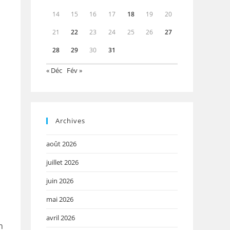
14
15
16
17
18
19
20
21
22
23
24
25
26
27
28
29
30
31
« Déc
Fév »
Archives
août 2026
juillet 2026
juin 2026
mai 2026
avril 2026
n