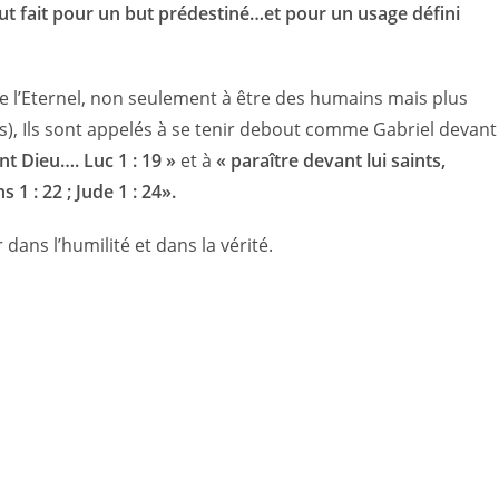
tout fait pour un but prédestiné…et pour un usage défini
e l’Eternel, non seulement à être des humains mais plus
us), Ils sont appelés à se tenir debout comme Gabriel devant
nt Dieu…. Luc 1 : 19 »
et à
« paraître devant lui saints,
1 : 22 ; Jude 1 : 24».
 dans l’humilité et dans la vérité.