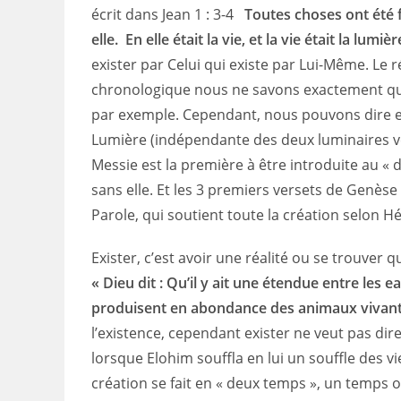
écrit dans Jean 1 : 3-4
Toutes choses ont été fai
elle. En elle était la vie, et la vie était la lu
exister par Celui qui existe par Lui-Même. Le r
chronologique nous ne savons exactement quan
par exemple. Cependant, nous pouvons dire en 
Lumière (indépendante des deux luminaires ve
Messie est la première à être introduite au « 
sans elle. Et les 3 premiers versets de Genèse
Parole, qui soutient toute la création selon Hé
Exister, c’est avoir une réalité ou se trouver
« Dieu dit : Qu’il y ait une étendue entre les
produisent en abondance des animaux vivant
l’existence, cependant exister ne veut pas di
lorsque Elohim souffla en lui un souffle des 
création se fait en « deux temps », un temps o