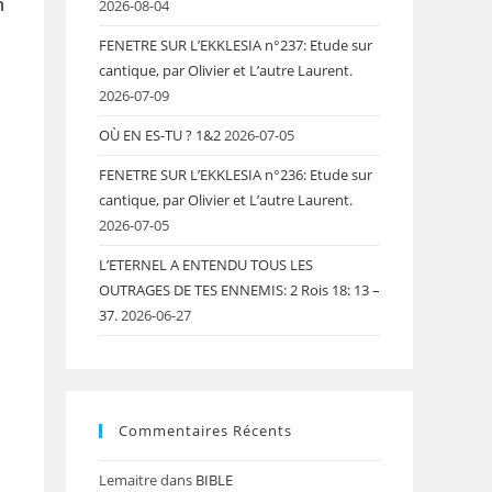
m
2026-08-04
FENETRE SUR L’EKKLESIA n°237: Etude sur
cantique, par Olivier et L’autre Laurent.
2026-07-09
OÙ EN ES-TU ? 1&2
2026-07-05
FENETRE SUR L’EKKLESIA n°236: Etude sur
cantique, par Olivier et L’autre Laurent.
2026-07-05
L’ETERNEL A ENTENDU TOUS LES
OUTRAGES DE TES ENNEMIS: 2 Rois 18: 13 –
37.
2026-06-27
Commentaires Récents
Lemaitre
dans
BIBLE