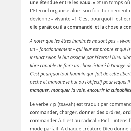
une étendue entre les eaux. »
et un temps où 
L’Eternel organise alors son fonctionnement o
devienne « vivante » ! C’est pourquoi il est 
elle paraît ou il a commandé, et la chose a co
A noter que les êtres inanimés ne sont pas « viva
un « fonctionnement » qui leur est propre et qui l
instinct selon le but assigné par l’Eternel Dieu alo
libre capable de faire un choix éclairé à l’image d
C’est pourquoi tout humain qui fait de cette libert
manquer, manquer la voie, encourir la culpabilité
Le verbe צָוָה (tsavah) est traduit par 
commander, charger, donner des ordres, ordo
commander à
. Il est au radical « Piel = intens
mode parfait. A chaque créature Dieu donne 