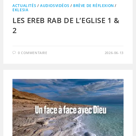
ACTUALITÉS
/
AUDIOSVIDÉOS
/
BRÈVE DE RÉFLEXION
/
EKLESIA
LES EREB RAB DE L’EGLISE 1 &
2
0 COMMENTAIRE
2026-06-13