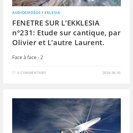
AUDIOSVIDÉOS
/
EKLESIA
FENETRE SUR L’EKKLESIA
n°231: Etude sur cantique, par
Olivier et L’autre Laurent.
Face à face - 2
0 COMMENTAIRE
2026-06-05