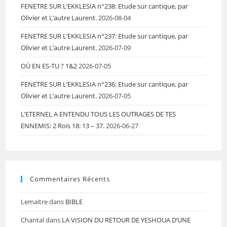
FENETRE SUR L’EKKLESIA n°238: Etude sur cantique, par
Olivier et L’autre Laurent.
2026-08-04
FENETRE SUR L’EKKLESIA n°237: Etude sur cantique, par
Olivier et L’autre Laurent.
2026-07-09
OÙ EN ES-TU ? 1&2
2026-07-05
FENETRE SUR L’EKKLESIA n°236: Etude sur cantique, par
Olivier et L’autre Laurent.
2026-07-05
L’ETERNEL A ENTENDU TOUS LES OUTRAGES DE TES
ENNEMIS: 2 Rois 18: 13 – 37.
2026-06-27
Commentaires Récents
Lemaitre
dans
BIBLE
Chantal
dans
LA VISION DU RETOUR DE YESHOUA D’UNE