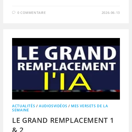
0 COMMENTAIRE
2026-06-13
ACTUALITÉS
/
AUDIOSVIDÉOS
/
MES VERSETS DE LA
SEMAINE
LE GRAND REMPLACEMENT 1
& 2