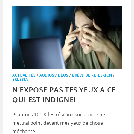
ACTUALITÉS
/
AUDIOSVIDÉOS
/
BRÈVE DE RÉFLEXION
/
EKLESIA
N’EXPOSE PAS TES YEUX A CE
QUI EST INDIGNE!
Psaumes 101 & les réseaux sociaux: Je ne
mettrai point devant mes yeux de chose
méchante.