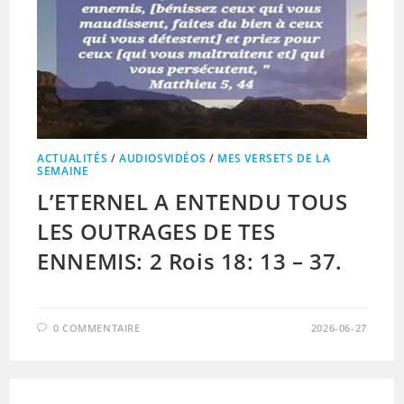
ACTUALITÉS
/
AUDIOSVIDÉOS
/
MES VERSETS DE LA
SEMAINE
L’ETERNEL A ENTENDU TOUS
LES OUTRAGES DE TES
ENNEMIS: 2 Rois 18: 13 – 37.
0 COMMENTAIRE
2026-06-27