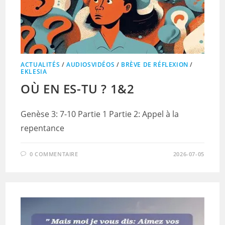
ACTUALITÉS
/
AUDIOSVIDÉOS
/
BRÈVE DE RÉFLEXION
/
EKLESIA
OÙ EN ES-TU ? 1&2
Genèse 3: 7-10 Partie 1 Partie 2: Appel à la
repentance
0 COMMENTAIRE
2026-07-05