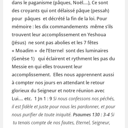
dans le paganisme (pâques, Noël….), Ce sont
des croyants qui ont délaissé pâque (pessah)
pour pâques et décrété la fin de la loi. Pour
mémoire : les dix commandements même s’ils
trouvent leur accomplissement en Yeshoua
(Jésus) ne sont pas abolies et les 7 fêtes
« Moadim » de l’Eternel sont des luminaires
(Genèse 1) qui éclairent et rythment les pas du
Messie en qui elles trouvent leur
accomplissement. Elles nous apprennent aussi
à compter nos jours en attendant le retour
glorieux du Seigneur et notre réunion avec
Lui….
etc. 1 Jn 1 : 9
Si nous confessons nos péchés,
il est fidèle et juste pour nous les pardonner, et pour
nous purifier de toute iniquité.
Psaumes 130 : 3-4
Si
tu tenais compte de nos fautes, Eternel, Seigneur,