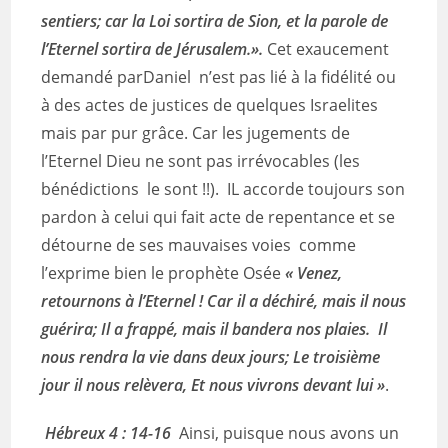
sentiers; car la Loi sortira de Sion, et la parole de
l’Eternel sortira de Jérusalem.».
Cet exaucement
demandé parDaniel n’est pas lié à la fidélité ou
à des actes de justices de quelques Israelites
mais par pur grâce. Car les jugements de
l’Eternel Dieu ne sont pas irrévocables (les
bénédictions le sont !!). IL accorde toujours son
pardon à celui qui fait acte de repentance et se
détourne de ses mauvaises voies comme
l’exprime bien le prophète Osée
« Venez,
retournons à l’Eternel ! Car il a déchiré, mais il nous
guérira; Il a frappé, mais il bandera nos plaies. Il
nous rendra la vie dans deux jours; Le troisième
jour il nous relèvera, Et nous vivrons devant lui »
.
Hébreux 4 : 14-16
Ainsi, puisque nous avons un