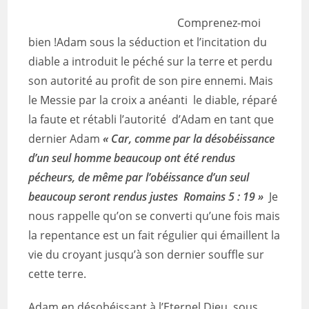
Comprenez-moi
bien !Adam sous la séduction et l’incitation du
diable a introduit le péché sur la terre et perdu
son autorité au profit de son pire ennemi. Mais
le Messie par la croix a anéanti le diable, réparé
la faute et rétabli l’autorité d’Adam en tant que
dernier Adam
« Car, comme par la désobéissance
d’un seul homme beaucoup ont été rendus
pécheurs, de même par l’obéissance d’un seul
beaucoup seront rendus justes Romains 5 : 19 »
Je
nous rappelle qu’on se converti qu’une fois mais
la repentance est un fait régulier qui émaillent la
vie du croyant jusqu’à son dernier souffle sur
cette terre.
Adam en désobéissant à l’Eternel Dieu sous