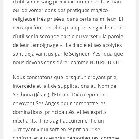
d’utiliser ce sang précieux comme un talisman
ou de verser dans des pratiques magico-
religieuse très prisées dans certains milieux. Et
ceux qui font de telles pratiques se gardent bien
d’utiliser la seconde partie du verset « la parole
de leur témoignage » ! Le diable et ses acolytes
sont déjà vaincus par le Seigneur Yeshoua que
nous devons considérer comme NOTRE TOUT !
Nous constatons que lorsqu’un croyant prie,
intercède et fait de supplications au Nom de
Yeshoua (Jésus), l’Eternel Dieu répond en
envoyant Ses Anges pour combattre les
dominations, principautés, et les esprits
méchants. Il ne s’agit aucunement d’un
« croyant » qui sort en esprit pour se
confronter aux esprits démoniaques comme