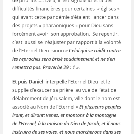
de priorité…… Déjà, il est signalé ici et là des
difficultés financières pour certaines « églises »
qui avant cette pandémie s’étaient lancer dans
des projets « pharaoniques » pour Dieu sans
forcément avoir son approbation. Se repentir,
c’est aussi se réajuster par rapport à la volonté
de l’Eternel Dieu sinon
« Celui qui se raidit contre
les reproches sera brisé soudainement et ne s’en
remettra pas. Proverbe 29 : 1 ».
Et puis Daniel interpelle
l’Eternel Dieu et le
supplie d’exaucer sa prière au vue de l’état de
délabrement de Jérusalem, ville dont le nom est
associé au Nom de l’Eternel
« Et plusieurs peuples
iront, et diront: venez, et montons à la montagne
de l’Eternel, à la maison du Dieu de Jacob; et il nous
instruira de ses voies, et nous marcherons dans ses