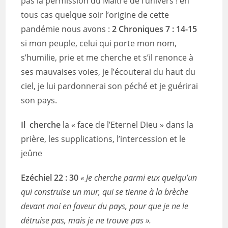
pas la permission du Maitre de l’univers ! en
tous cas quelque soir l’origine de cette
pandémie nous avons :
2 Chroniques 7 : 14-15
si mon peuple, celui qui porte mon nom,
s’humilie, prie et me cherche et s’il renonce à
ses mauvaises voies, je l’écouterai du haut du
ciel, je lui pardonnerai son péché et je guérirai
son pays.
Il cherche
la « face de l’Eternel Dieu » dans la
prière, les supplications, l’intercession et le
jeûne
Ezéchiel 22 : 30
« Je cherche parmi eux quelqu’un
qui construise un mur, qui se tienne à la brèche
devant moi en faveur du pays, pour que je ne le
détruise pas, mais je ne trouve pas ».