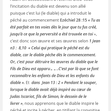
l’incitation du diable est devenu son allié
puisque c’est lui (le diable) qui a introduit le
péché au commencement
Ezéchiel 28 :15
«
Tu as
été parfait en tes voies dès le jour que tu fus créé,
jusqu’à ce que la perversité a été trouvée en toi
»,
c’est donc son œuvre et ses œuvres selon
1 Jean
n3 : 8,10 « Celui qui pratique le péché est du
diable, car le diable pèche dès le commencement.
Or, c’est pour détruire les œuvres du diable que le
Fils de Dieu est apparu……..C’est par là que se font
reconnaître les enfants de Dieu et les enfants du
diable ».
Et
dans Jean 13 : 2 « Pendant le souper,
lorsque le diable avait déjà inspiré au cœur de
Judas Iscariot, fils de Simon, le dessein de le
livrer »
, nous apprenons que le diable inspire le
péché et incite à pécher en titillant la convoitise