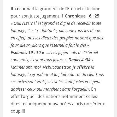
Il reconnait
la grandeur de l’Eternel et le loue
pour son juste jugement.
1 Chronique 16 : 25
« Oui, l’Eternel est grand et digne de recevoir toute
louange, il est redoutable, plus que tous les dieux;
en effet, tous les dieux des peuples ne sont que des
faux dieux, alors que l’Eternel a fait le ciel ».
Psaumes 19 :
10 «
…. Les jugements de l’Eternel
sont vrais, ils sont tous justes ».
Daniel 4 :34
«
Maintenant, moi, Nebucadnetsar, je célèbre la
louange, la grandeur et la gloire du roi du ciel. Tous
ses actes sont vrais, ses voies sont justes et il peut
abaisser ceux qui marchent dans l’orgueil.».
En
effet l’orgueil des nations notamment celles
dites techniquement avancées a pris un sérieux
coup !!!