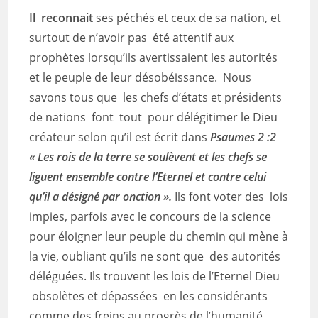
Il reconnait
ses péchés et ceux de sa nation, et
surtout de n’avoir pas été attentif aux
prophètes lorsqu’ils avertissaient les autorités
et le peuple de leur désobéissance. Nous
savons tous que les chefs d’états et présidents
de nations font tout pour délégitimer le Dieu
créateur selon qu’il est écrit dans
Psaumes 2 :2
« Les rois de la terre se soulèvent et les chefs se
liguent ensemble contre l’Eternel et contre celui
qu’il a désigné par onction ».
Ils font voter des lois
impies, parfois avec le concours de la science
pour éloigner leur peuple du chemin qui mène à
la vie, oubliant qu’ils ne sont que des autorités
déléguées. Ils trouvent les lois de l’Eternel Dieu
obsolètes et dépassées en les considérants
comme des freins au progrès de l’humanité.