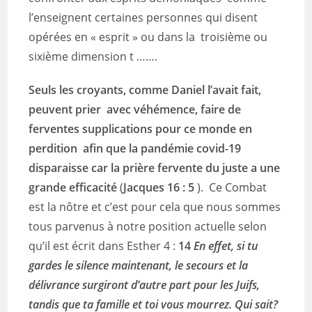
l’enseignent certaines personnes qui disent
opérées en « esprit » ou dans la troisième ou
sixième dimension t …….
Seuls les croyants, comme Daniel l’avait fait,
peuvent prier avec véhémence, faire de
ferventes supplications pour ce monde en
perdition afin que la pandémie covid-19
disparaisse car la prière fervente du juste a une
grande efficacité
(
Jacques 16 : 5
). Ce Combat
est la nôtre et c’est pour cela que nous sommes
tous parvenus à notre position actuelle selon
qu’il est écrit dans Esther 4 :
14
En effet, si tu
gardes le silence maintenant, le secours et la
délivrance surgiront d’autre part pour les Juifs,
tandis que ta famille et toi vous mourrez. Qui sait?