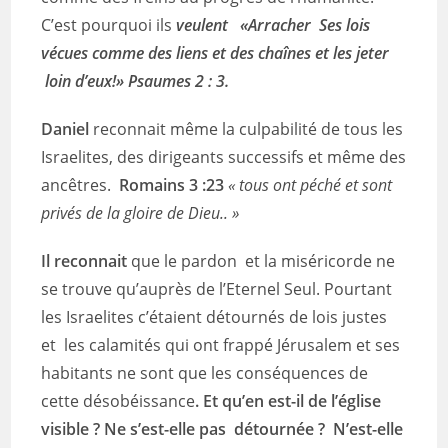
C’est pourquoi ils
veulent «Arracher Ses lois
vécues comme des liens et des chaînes et les jeter
loin d’eux!» Psaumes 2 : 3.
Daniel
reconnait même la culpabilité de tous les
Israelites, des dirigeants successifs et même des
ancêtres.
Romains 3 :23
« tous ont péché et sont
privés de la gloire de Dieu.. »
Il reconnait
que le pardon et la miséricorde ne
se trouve qu’auprès de l’Eternel Seul. Pourtant
les Israelites c’étaient détournés de lois justes
et les calamités qui ont frappé Jérusalem et ses
habitants ne sont que les conséquences de
cette désobéissance
. Et qu’en est-il de l’église
visible ? Ne s’est-elle pas détournée ? N’est-elle