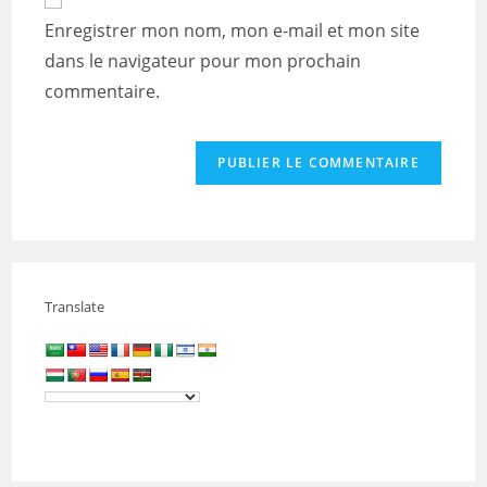
comment
votre
Enregistrer mon nom, mon e-mail et mon site
site
dans le navigateur pour mon prochain
(facultatif)
commentaire.
Translate