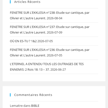
Articles Récents
FENETRE SUR L’EKKLESIA n°238: Etude sur cantique, par
Olivier et L’autre Laurent.
2026-08-04
FENETRE SUR L’EKKLESIA n°237: Etude sur cantique, par
Olivier et L’autre Laurent.
2026-07-09
OÙ EN ES-TU ? 1&2
2026-07-05
FENETRE SUR L’EKKLESIA n°236: Etude sur cantique, par
Olivier et L’autre Laurent.
2026-07-05
L’ETERNEL A ENTENDU TOUS LES OUTRAGES DE TES
ENNEMIS: 2 Rois 18: 13 – 37.
2026-06-27
Commentaires Récents
Lemaitre
dans
BIBLE