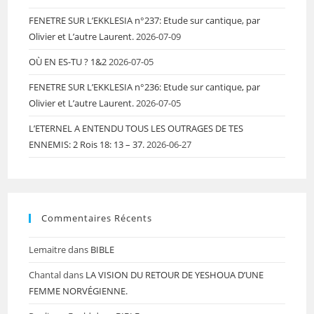
FENETRE SUR L’EKKLESIA n°237: Etude sur cantique, par
Olivier et L’autre Laurent.
2026-07-09
OÙ EN ES-TU ? 1&2
2026-07-05
FENETRE SUR L’EKKLESIA n°236: Etude sur cantique, par
Olivier et L’autre Laurent.
2026-07-05
L’ETERNEL A ENTENDU TOUS LES OUTRAGES DE TES
ENNEMIS: 2 Rois 18: 13 – 37.
2026-06-27
Commentaires Récents
Lemaitre
dans
BIBLE
Chantal
dans
LA VISION DU RETOUR DE YESHOUA D’UNE
FEMME NORVÉGIENNE.