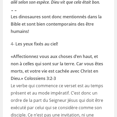
ailé
selon son espèce. Dieu vit que cela était bon.
……
Les dinosaures sont donc mentionnés dans la
Bible et sont bien contemporains des être
humains!
4-
Les yeux fixés au ciel!
«Affectionnez vous aux choses d’en haut, et
non à celles qui sont sur la terre. Car vous êtes
morts, et votre vie est cachée avec Christ en
Dieu.» ‭‭Colossiens‬ ‭3‬:‭2‬-‭3‬ ‭
Le verbe qui commence ce verset est au temps
présent et au mode impératif. C’est donc un
ordre de la part du Seigneur Jésus qui doit être
exécuté par celui qui se considère comme son
disciple. Ce n’est pas une invitation, ni une