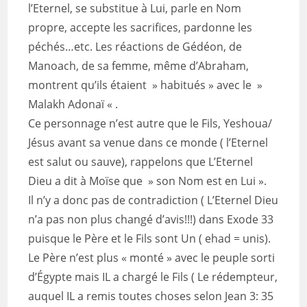
l’Eternel, se substitue à Lui, parle en Nom
propre, accepte les sacrifices, pardonne les
péchés…etc. Les réactions de Gédéon, de
Manoach, de sa femme, même d’Abraham,
montrent qu’ils étaient » habitués » avec le »
Malakh Adonaï « .
Ce personnage n’est autre que le Fils, Yeshoua/
Jésus avant sa venue dans ce monde ( l’Eternel
est salut ou sauve), rappelons que L’Eternel
Dieu a dit à Moïse que » son Nom est en Lui ».
Il n’y a donc pas de contradiction ( L’Eternel Dieu
n’a pas non plus changé d’avis!!!) dans Exode 33
puisque le Père et le Fils sont Un ( ehad = unis).
Le Père n’est plus « monté » avec le peuple sorti
d’Égypte mais IL a chargé le Fils ( Le rédempteur,
auquel IL a remis toutes choses selon Jean 3: 35