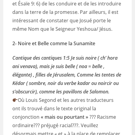
et Ésaïe 9: 6) de les conduire et de les introduire
dans la terre de la promesse. Par ailleurs, il est
intéressant de constater que Josué porte le
même Nom que le Seigneur Yeshoua/ Jésus.
2-
Noire et Belle comme la Sunamite
Cantique des cantiques 1:5 Je suis noire ( ch’ hora
ani venava), mais je suis belle ( noa = belle ,
élégante) , filles de Jérusalem, Comme les tentes de
Kédar ( sombre, noir du verbe kadar ou noircir ou
s’obscurcir), comme les pavillons de Salomon.
Où Louis Segond et les autres traducteurs
ont ils trouvé dans le texte original la
conjonction
« mais ou pourtant »
??? Racisme
ordinaire??? préjugé racial???. Veuillez
désormais mettre « et » à la place de remplacer