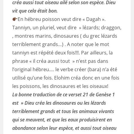
créa aussi tout oiseau ailé
selon son espèce. Dieu
vit que cela était bon.
En hébreu poisson veut dire « Dagah ».
Tanniyn, un pluriel, veut dire » lézards; draggon,
, montres marins, dinosaures ( du grec lézards
terriblement grands…) . A noter que le mot
tanniyn est répété deux fois!!!. Par ailleurs, la
phrase « il créa aussi tout » n’est pas dans
l’original hébreu…. le verbe créer (bara) n’a été
utilisé qu’une fois. Elohim créa donc en une fois
les poissons, les dinosaures et les oiseaux!
La bonne traduction de ce verset 21 de Genèse 1
est » Dieu créa les dinosaures ou les lézards
terriblement grands
et tous les animaux vivants
qui se meuvent, et que les eaux produisirent en
abondance selon leur espèce, et aussi tout oiseau