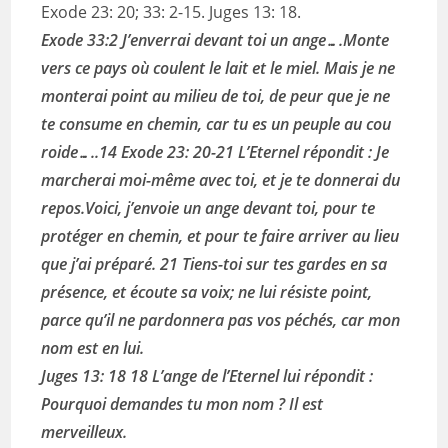
Exode 23: 20; 33: 2-15. Juges 13: 18.
Exode 33:2 J’enverrai devant toi un ange….Monte
vers ce pays où coulent le lait et le miel. Mais je ne
monterai point au milieu de toi, de peur que je ne
te consume en chemin, car tu es un peuple au cou
roide…..14 Exode 23: 20-21 L’Eternel répondit : Je
marcherai moi-même avec toi, et je te donnerai du
repos.Voici, j’envoie un ange devant toi, pour te
protéger en chemin, et pour te faire arriver au lieu
que j’ai préparé. 21 Tiens-toi sur tes gardes en sa
présence, et écoute sa voix; ne lui résiste point,
parce qu’il ne pardonnera pas vos péchés, car mon
nom est en lui.
Juges 13: 18 18 L’ange de l’Eternel lui répondit :
Pourquoi demandes tu mon nom ? Il est
merveilleux.