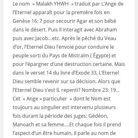
Le nom » Malakh YHWH » traduit par L’Ange de
l’Eternel apparaît pour la première fois en
Genèse 16: 7 pour secourir Agar et son bébé
dans le désert. Puis Il interagit avec Abraham
puis avec Jacob…etc. Après le péché du Veau
d’or, l’Eternel Dieu l’envoie pour conduire le
peuple sorti du Pays de Mistraïm ( Égypte) et
pour l’épargner d’une destruction certaine. Mais
dans le verset 14 du livre d’Exode 33, L’Eternel
Dieu semble revenir sur sa décision. Alors que
l’Eternel Dieu s’est IL repenti? Nombre 23: 19…
Cet » Ange » particulier » dont le Nom est
toujours au singulier est intervenu plusieurs
fois durant la période des juges: Gédéon,
Manoach et sa femme….Et chaque fois il prend
l’aspect d’un être humain, Il parle au nom de