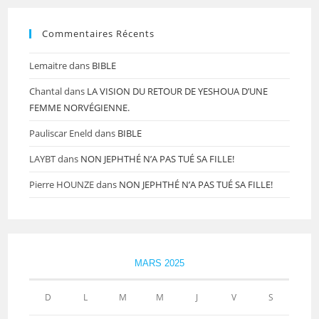
Commentaires Récents
Lemaitre
dans
BIBLE
Chantal
dans
LA VISION DU RETOUR DE YESHOUA D’UNE
FEMME NORVÉGIENNE.
Pauliscar Eneld
dans
BIBLE
LAYBT
dans
NON JEPHTHÉ N’A PAS TUÉ SA FILLE!
Pierre HOUNZE
dans
NON JEPHTHÉ N’A PAS TUÉ SA FILLE!
MARS 2025
D
L
M
M
J
V
S