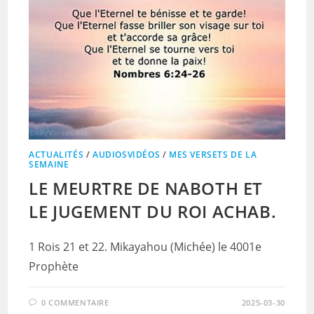
ACTUALITÉS
/
AUDIOSVIDÉOS
/
MES VERSETS DE LA
SEMAINE
LE MEURTRE DE NABOTH ET
LE JUGEMENT DU ROI ACHAB.
1 Rois 21 et 22. Mikayahou (Michée) le 4001e
Prophète
0 COMMENTAIRE
2025-03-30