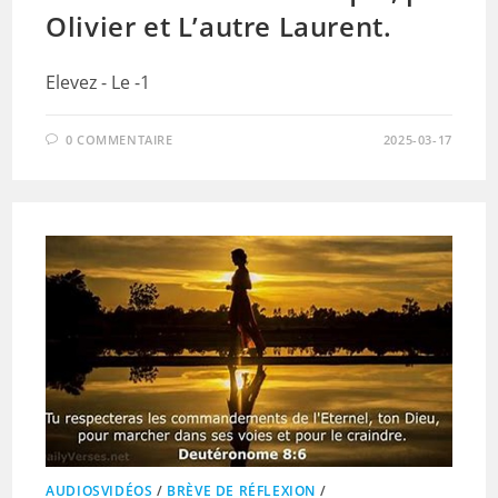
Olivier et L’autre Laurent.
Elevez - Le -1
0 COMMENTAIRE
2025-03-17
AUDIOSVIDÉOS
/
BRÈVE DE RÉFLEXION
/