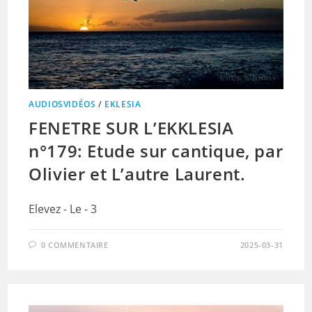
AUDIOSVIDÉOS
/
EKLESIA
FENETRE SUR L’EKKLESIA
n°179: Etude sur cantique, par
Olivier et L’autre Laurent.
Elevez - Le - 3
0 COMMENTAIRE
2025-03-31