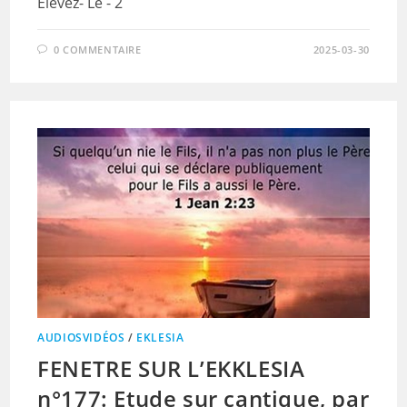
Élevez- Le - 2
0 COMMENTAIRE
2025-03-30
AUDIOSVIDÉOS
/
EKLESIA
FENETRE SUR L’EKKLESIA
n°177: Etude sur cantique, par