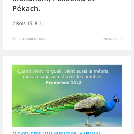
Pékach.
2 Rois 15: 8-31
0 COMMENTAIRE
2026-02-19
AUDIOSVIDÉOS
/
MES VERSETS DE LA SEMAINE