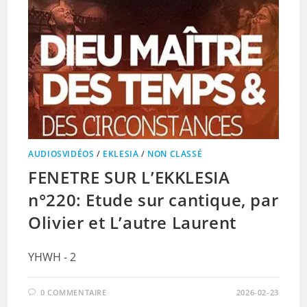
AUDIOSVIDÉOS
/
EKLESIA
/
NON CLASSÉ
FENETRE SUR L’EKKLESIA
n°220: Etude sur cantique, par
Olivier et L’autre Laurent
YHWH - 2
0 COMMENTAIRE
2026-02-23