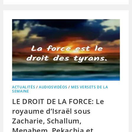
ACTUALITÉS
/
AUDIOSVIDÉOS
/
MES VERSETS DE LA
SEMAINE
LE DROIT DE LA FORCE: Le
royaume d’Israël sous
Zacharie, Schallum,
Menahem, Pekachia et