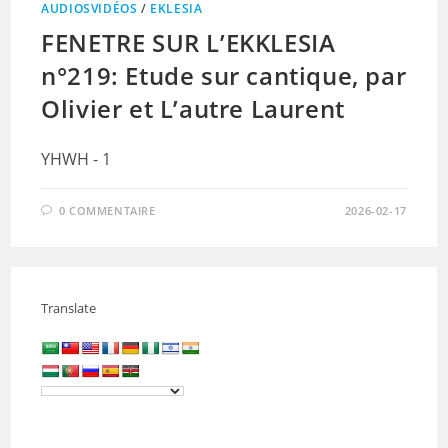
AUDIOSVIDÉOS
/
EKLESIA
FENETRE SUR L’EKKLESIA
n°219: Etude sur cantique, par
Olivier et L’autre Laurent
YHWH - 1
0 COMMENTAIRE
2026-02-17
Translate