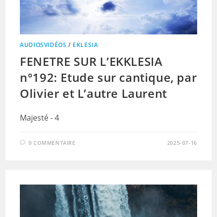
AUDIOSVIDÉOS
/
EKLESIA
FENETRE SUR L’EKKLESIA
n°192: Etude sur cantique, par
Olivier et L’autre Laurent
Majesté - 4
0 COMMENTAIRE
2025-07-16