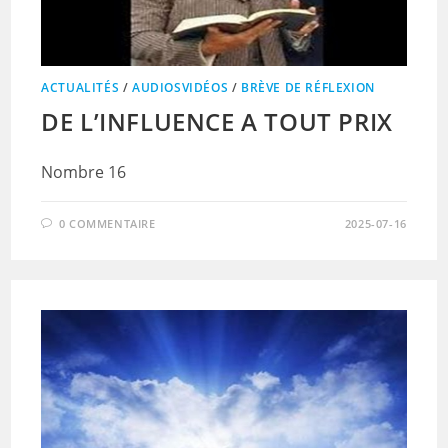
ACTUALITÉS
/
AUDIOSVIDÉOS
/
BRÈVE DE RÉFLEXION
DE L’INFLUENCE A TOUT PRIX
Nombre 16
0 COMMENTAIRE
2025-07-16