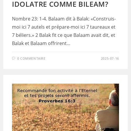
IDOLATRE COMME BILEAM?
Nombre 23: 1-4. Balaam dit à Balak: «Construis-
moi ici 7 autels et prépare-moi ici 7 taureaux et
7 béliers.» 2 Balak fit ce que Balaam avait dit, et
Balak et Balaam offrirent…
0 COMMENTAIRE
2025-07-16