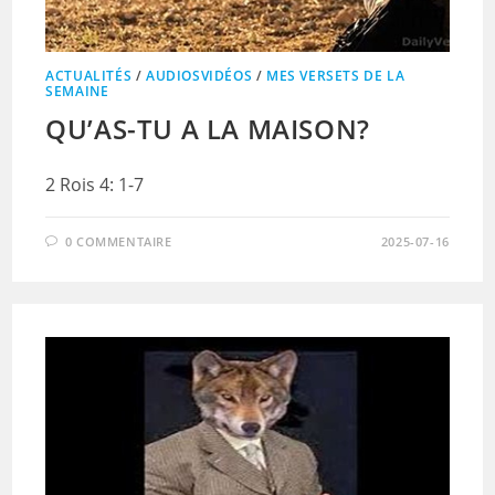
ACTUALITÉS
/
AUDIOSVIDÉOS
/
MES VERSETS DE LA
SEMAINE
QU’AS-TU A LA MAISON?
2 Rois 4: 1-7
0 COMMENTAIRE
2025-07-16