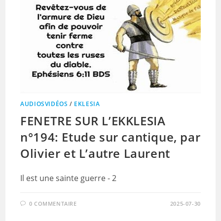
AUDIOSVIDÉOS
/
EKLESIA
FENETRE SUR L’EKKLESIA
n°194: Etude sur cantique, par
Olivier et L’autre Laurent
Il est une sainte guerre - 2
0 COMMENTAIRE
2025-07-30