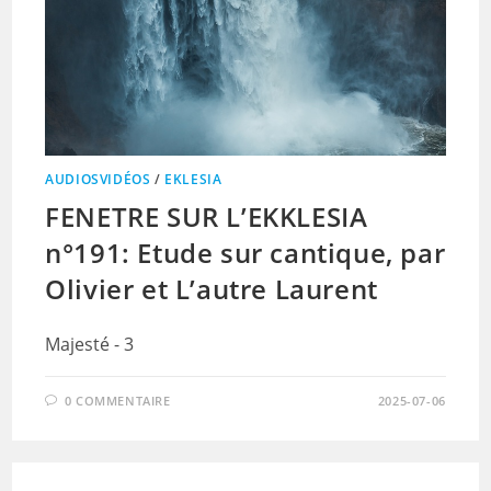
AUDIOSVIDÉOS
/
EKLESIA
FENETRE SUR L’EKKLESIA
n°191: Etude sur cantique, par
Olivier et L’autre Laurent
Majesté - 3
0 COMMENTAIRE
2025-07-06