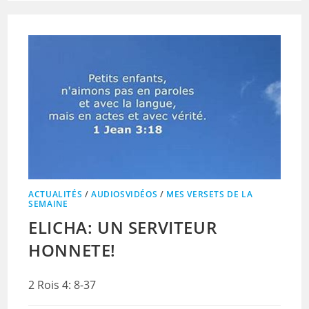
ACTUALITÉS
/
AUDIOSVIDÉOS
/
MES VERSETS DE LA
SEMAINE
ELICHA: UN SERVITEUR
HONNETE!
2 Rois 4: 8-37