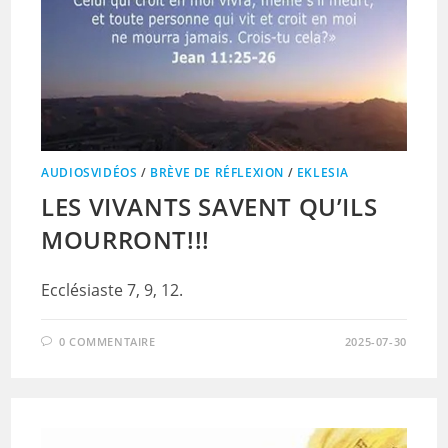
AUDIOSVIDÉOS
/
BRÈVE DE RÉFLEXION
/
EKLESIA
LES VIVANTS SAVENT QU’ILS
MOURRONT!!!
Ecclésiaste 7, 9, 12.
0 COMMENTAIRE
2025-07-30