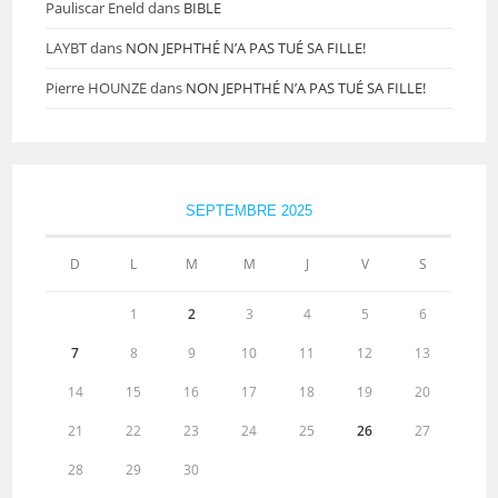
Pauliscar Eneld
dans
BIBLE
LAYBT
dans
NON JEPHTHÉ N’A PAS TUÉ SA FILLE!
Pierre HOUNZE
dans
NON JEPHTHÉ N’A PAS TUÉ SA FILLE!
SEPTEMBRE 2025
D
L
M
M
J
V
S
1
2
3
4
5
6
7
8
9
10
11
12
13
14
15
16
17
18
19
20
21
22
23
24
25
26
27
28
29
30