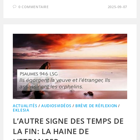
0 COMMENTAIRE
2025-09-07
ACTUALITÉS
/
AUDIOSVIDÉOS
/
BRÈVE DE RÉFLEXION
/
EKLESIA
L’AUTRE SIGNE DES TEMPS DE
LA FIN: LA HAINE DE