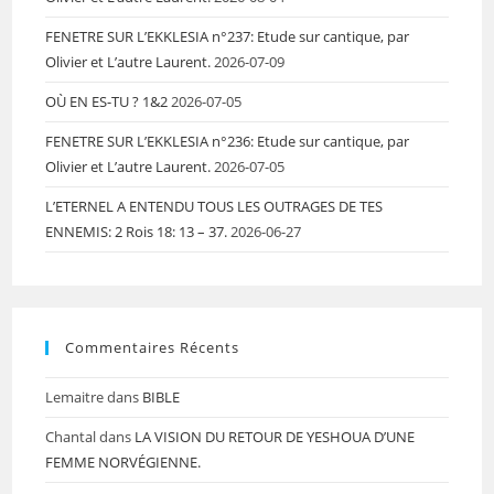
FENETRE SUR L’EKKLESIA n°237: Etude sur cantique, par
Olivier et L’autre Laurent.
2026-07-09
OÙ EN ES-TU ? 1&2
2026-07-05
FENETRE SUR L’EKKLESIA n°236: Etude sur cantique, par
Olivier et L’autre Laurent.
2026-07-05
L’ETERNEL A ENTENDU TOUS LES OUTRAGES DE TES
ENNEMIS: 2 Rois 18: 13 – 37.
2026-06-27
Commentaires Récents
Lemaitre
dans
BIBLE
Chantal
dans
LA VISION DU RETOUR DE YESHOUA D’UNE
FEMME NORVÉGIENNE.