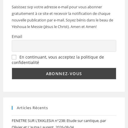
Saisissez svp votre adresse e-mail pour vous abonner
gratuitement à ce site et recevoir la notification de chaque
nouvelle publication par e-mail. Soyez bénis dans le beau de
Yéshoua le Messie (Jésus le Christ). Amen et Amen!
Email
En continuant, vous acceptez la politique de
confidentialité
Articles Récents
FENETRE SUR L’EKKLESIA n°238: Etude sur cantique, par
Olivier et L’autre Laurent.
2026-08-04