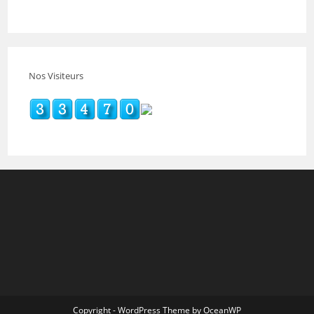
Nos Visiteurs
Copyright - WordPress Theme by OceanWP