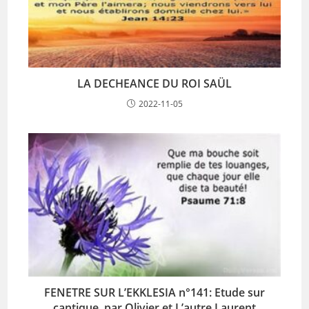
LA DECHEANCE DU ROI SAÜL
2022-11-05
FENETRE SUR L’EKKLESIA n°141: Etude sur
cantique, par Olivier et L’autre Laurent