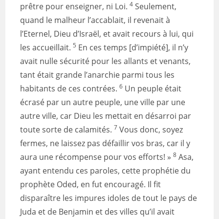
4
prêtre pour enseigner, ni Loi.
Seulement,
quand le malheur l’accablait, il revenait à
l’Eternel, Dieu d’Israël, et avait recours à lui, qui
5
les accueillait.
En ces temps [d’impiété], il n’y
avait nulle sécurité pour les allants et venants,
tant était grande l’anarchie parmi tous les
6
habitants de ces contrées.
Un peuple était
écrasé par un autre peuple, une ville par une
autre ville, car Dieu les mettait en désarroi par
7
toute sorte de calamités.
Vous donc, soyez
fermes, ne laissez pas défaillir vos bras, car il y
8
aura une récompense pour vos efforts! »
Asa,
ayant entendu ces paroles, cette prophétie du
prophète Oded, en fut encouragé. Il fit
disparaître les impures idoles de tout le pays de
Juda et de Benjamin et des villes qu’il avait