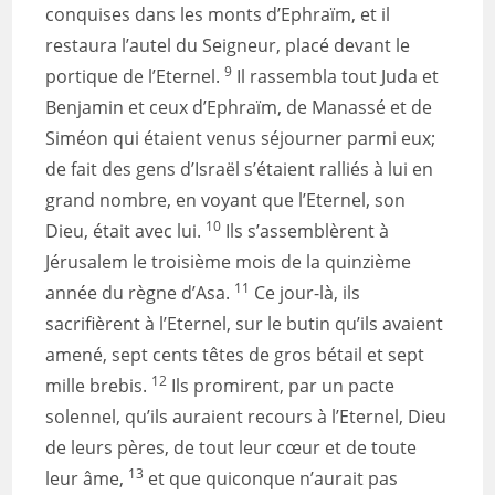
conquises dans les monts d’Ephraïm, et il
restaura l’autel du Seigneur, placé devant le
9
portique de l’Eternel.
Il rassembla tout Juda et
Benjamin et ceux d’Ephraïm, de Manassé et de
Siméon qui étaient venus séjourner parmi eux;
de fait des gens d’Israël s’étaient ralliés à lui en
grand nombre, en voyant que l’Eternel, son
10
Dieu, était avec lui.
Ils s’assemblèrent à
Jérusalem le troisième mois de la quinzième
11
année du règne d’Asa.
Ce jour-là, ils
sacrifièrent à l’Eternel, sur le butin qu’ils avaient
amené, sept cents têtes de gros bétail et sept
12
mille brebis.
Ils promirent, par un pacte
solennel, qu’ils auraient recours à l’Eternel, Dieu
de leurs pères, de tout leur cœur et de toute
13
leur âme,
et que quiconque n’aurait pas