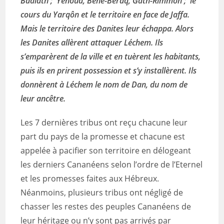
Baalath ; Yehoud, Bené-Beraq, Gath-Rimmôn ; le
cours du Yarqôn et le territoire en face de Jaffa.
Mais le territoire des Danites leur échappa. Alors
les Danites allèrent attaquer Léchem. Ils
s’emparèrent de la ville et en tuèrent les habitants,
puis ils en prirent possession et s’y installèrent. Ils
donnèrent à Léchem le nom de Dan, du nom de
leur ancêtre.
Les 7 dernières tribus ont reçu chacune leur
part du pays de la promesse et chacune est
appelée à pacifier son territoire en délogeant
les derniers Cananéens selon l’ordre de l’Eternel
et les promesses faites aux Hébreux.
Néanmoins, plusieurs tribus ont négligé de
chasser les restes des peuples Cananéens de
leur héritage ou n’y sont pas arrivés par