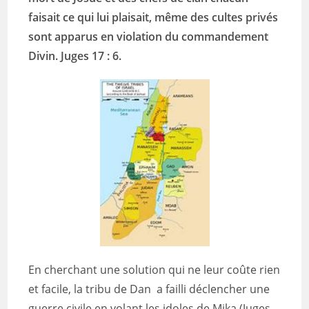
faisait ce qui lui plaisait, même des cultes privés
sont apparus en violation du commandement
Divin. Juges 17 : 6.
En cherchant une solution qui ne leur coûte rien
et facile, la tribu de Dan a failli déclencher une
guerre civile en volant les idoles de Mika (Juges