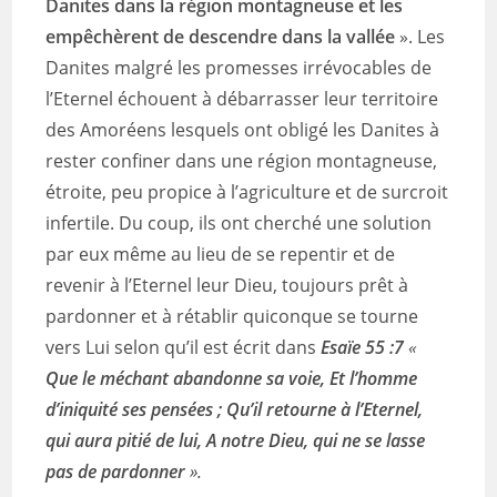
Danites dans la région montagneuse et les
empêchèrent de descendre dans la vallée
». Les
Danites malgré les promesses irrévocables de
l’Eternel échouent à débarrasser leur territoire
des Amoréens lesquels ont obligé les Danites à
rester confiner dans une région montagneuse,
étroite, peu propice à l’agriculture et de surcroit
infertile. Du coup, ils ont cherché une solution
par eux même au lieu de se repentir et de
revenir à l’Eternel leur Dieu, toujours prêt à
pardonner et à rétablir quiconque se tourne
vers Lui selon qu’il est écrit dans
Esaïe 55 :7
«
Que le méchant abandonne sa voie, Et l’homme
d’iniquité ses pensées ; Qu’il retourne à l’Eternel,
qui aura pitié de lui, A notre Dieu, qui ne se lasse
pas de pardonner
».