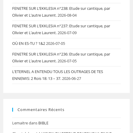
FENETRE SUR L’EKKLESIA n°238: Etude sur cantique, par
Olivier et L’autre Laurent.
2026-08-04
FENETRE SUR L’EKKLESIA n°237: Etude sur cantique, par
Olivier et L’autre Laurent.
2026-07-09
OÙ EN ES-TU ? 1&2
2026-07-05
FENETRE SUR L’EKKLESIA n°236: Etude sur cantique, par
Olivier et L’autre Laurent.
2026-07-05
L’ETERNEL A ENTENDU TOUS LES OUTRAGES DE TES
ENNEMIS: 2 Rois 18: 13 – 37.
2026-06-27
Commentaires Récents
Lemaitre
dans
BIBLE