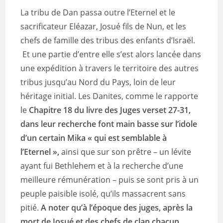
La tribu de Dan passa outre l’Eternel et le
sacrificateur Eléazar, Josué fils de Nun, et les
chefs de famille des tribus des enfants d’Israël.
Et une partie d’entre elle s’est alors lancée dans
une expédition à travers le territoire des autres
tribus jusqu’au Nord du Pays, loin de leur
héritage initial. Les Danites, comme le rapporte
le
Chapitre 18 du livre des Juges verset 27-31,
dans leur recherche font main basse sur l’idole
d’un certain Mika « qui est semblable à
l’Eternel »,
ainsi que sur son prêtre – un lévite
ayant fui Bethlehem et à la recherche d’une
meilleure rémunération – puis se sont pris à un
peuple paisible isolé, qu’ils massacrent sans
pitié.
A noter qu’à l’époque des juges, après la
mort de Josué et des chefs de clan chacun