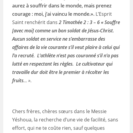
aurez à souffrir dans le monde, mais prenez
courage : moi, j’ai vaincu le monde.».
L’Esprit
Saint renchérit dans
2 Timothée 2 : 3 – 6 « Souffre
[avec moi] comme un bon soldat de Jésus-Christ.
Aucun soldat en service ne s’embarrasse des
affaires de la vie courante s’il veut plaire à celui qui
l’a recruté. L’athlète n’est pas couronné s’il n’a pas
lutté en respectant les règles. Le cultivateur qui
travaille dur doit être le premier à récolter les
fruits
… »
.
Chers frères, chères sœurs dans le Messie
Yéshoua, la recherche d’une vie de facilité, sans
effort, qui ne te coûte rien, sauf quelques