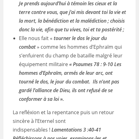
Je prends aujourd’hui à témoin les cieux et la
terre contre vous, que j’ai mis devant toi la vie et
la mort, la bénédiction et la malédiction ; choisis
donc la vie, afin que tu vives, toi et ta postérité ;
Elle nous fait «
tourner le dos le jour du
combat
» comme les hommes d’Ephraïm qui
s’enfuirent du champ de bataille malgré leur
équipement militaire
« Psaumes 78 : 9-10 Les
hommes d’Ephraïm, armés de leur arc, ont
tourné le dos, le jour du combat. Ils n’ont pas
gardé l’alliance de Dieu, ils ont refusé de se
conformer à sa loi ».
La refléxion et la repentance puis un retour
sincère à l’Eternel sont
indispensables !
Lamentations 3 :40-41
Réfléchissons à nos voies, examinons-les et