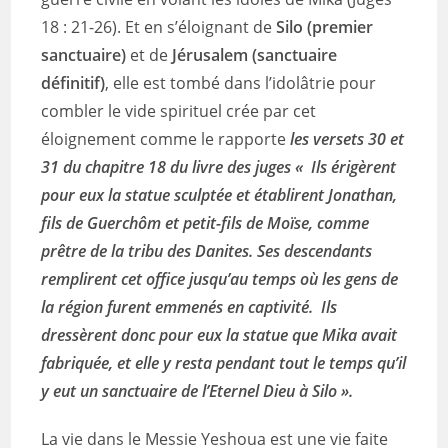
18 : 21-26). Et en s’éloignant de
Silo (premier
sanctuaire)
et de
Jérusalem (sanctuaire
définitif)
, elle est tombé dans l’idolâtrie pour
combler le vide spirituel crée par cet
éloignement comme le rapporte
les versets 30 et
31 du chapitre 18 du livre des juges «
Ils érigèrent
pour eux la statue sculptée et établirent Jonathan,
fils de Guerchôm et petit-fils de Moïse, comme
prêtre de la tribu des Danites. Ses descendants
remplirent cet office jusqu’au temps où les gens de
la région furent emmenés en captivité. Ils
dressèrent donc pour eux la statue que Mika avait
fabriquée, et elle y resta pendant tout le temps qu’il
y eut un sanctuaire de l’Eternel Dieu à Silo ».
La vie dans le Messie Yeshoua est une vie faite