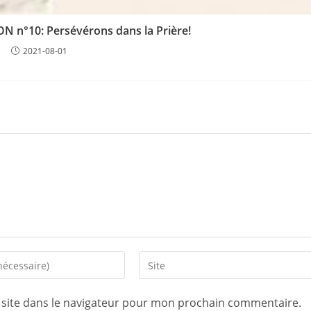
 n°10: Persévérons dans la Prière!
2021-08-01
Saisir
l’URL
de
site dans le navigateur pour mon prochain commentaire.