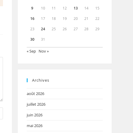
9
10
11
12
13
14
15
16
17
18
19
20
21
22
23
24
25
26
27
28
29
30
31
« Sep
Nov »
Archives
août 2026
juillet 2026
juin 2026
mai 2026