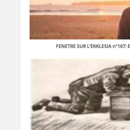
FENETRE SUR L’EKKLESIA n°167: Etu