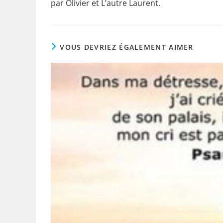
o
p
par Olivier et L’autre Laurent.
k
VOUS DEVRIEZ ÉGALEMENT AIMER