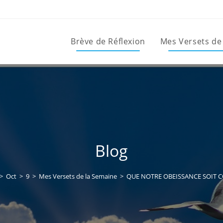
Brève de Réflexion
Mes Versets de
Blog
>
Oct
>
9
>
Mes Versets de la Semaine
>
QUE NOTRE OBEISSANCE SOIT 