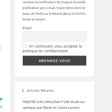
recevoir la notification de chaque nouvelle
publication par e-mail. Soyez bénis dans le
beau de Yéshoua le Messie (Jésus le Christ).
Amen et Amen!
Email
En continuant, vous acceptez la
politique de confidentialité
Articles Récents
FENETRE SUR L’EKKLESIA n°238: Etude sur
ÜL
cantique, par Olivier et L’autre Laurent.