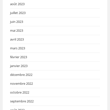
août 2023
juillet 2023
juin 2023
mai 2023
avril 2023
mars 2023
février 2023
janvier 2023
décembre 2022
novembre 2022
octobre 2022
septembre 2022