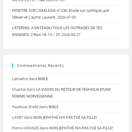
FENETRE SUR L’EKKLESIA n°236: Etude sur cantique, par
Olivier et L’autre Laurent.
2026-07-05
L’ETERNEL A ENTENDU TOUS LES OUTRAGES DE TES
ENNEMIS: 2 Rois 18: 13 – 37.
2026-06-27
Commentaires Récents
Lemaitre
dans
BIBLE
Chantal
dans
LA VISION DU RETOUR DE YESHOUA D’UNE
FEMME NORVÉGIENNE.
Pauliscar Eneld
dans
BIBLE
LAYBT
dans
NON JEPHTHÉ N’A PAS TUÉ SA FILLE!
Pierre HOUNZE
dans
NON JEPHTHÉ N’A PAS TUÉ SA FILLE!