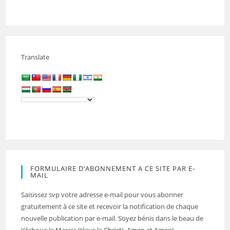
Translate
FORMULAIRE D’ABONNEMENT A CE SITE PAR E-
MAIL
Saisissez svp votre adresse e-mail pour vous abonner
gratuitement à ce site et recevoir la notification de chaque
nouvelle publication par e-mail. Soyez bénis dans le beau de
Yéshoua le Messie (Jésus le Christ). Amen et Amen!