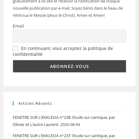
gratuitement à ce site et recevoir la notification de chaque
nouvelle publication par e-mail. Soyez bénis dans le beau de
Yéshoua le Messie (Jésus le Christ). Amen et Amen!
Email
En continuant, vous acceptez la politique de
confidentialité
Articles Récents
FENETRE SUR L’EKKLESIA n°238: Etude sur cantique, par
Olivier et L’autre Laurent.
2026-08-04
FENETRE SUR L’EKKLESIA n°237: Etude sur cantique, par