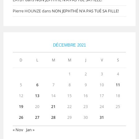
Pierre HOUNZE
dans
NON JEPHTHÉ N’A PAS TUÉ SA FILLE!
DÉCEMBRE 2021
D
L
M
M
J
V
S
1
2
3
4
5
6
7
8
9
10
11
12
13
14
15
16
17
18
19
20
21
22
23
24
25
26
27
28
29
30
31
« Nov
Jan »