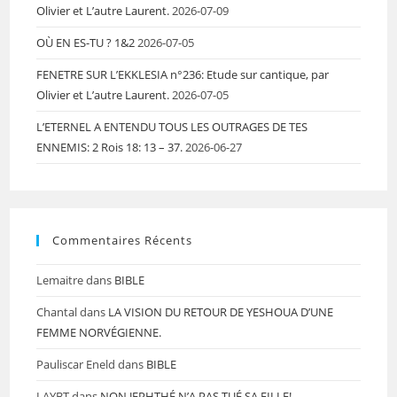
Olivier et L’autre Laurent.
2026-07-09
OÙ EN ES-TU ? 1&2
2026-07-05
FENETRE SUR L’EKKLESIA n°236: Etude sur cantique, par
Olivier et L’autre Laurent.
2026-07-05
L’ETERNEL A ENTENDU TOUS LES OUTRAGES DE TES
ENNEMIS: 2 Rois 18: 13 – 37.
2026-06-27
Commentaires Récents
Lemaitre
dans
BIBLE
Chantal
dans
LA VISION DU RETOUR DE YESHOUA D’UNE
FEMME NORVÉGIENNE.
Pauliscar Eneld
dans
BIBLE
LAYBT
dans
NON JEPHTHÉ N’A PAS TUÉ SA FILLE!