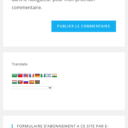
(facultatif)
commentaire.
Translate
FORMULAIRE D’ABONNEMENT A CE SITE PAR E-