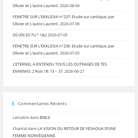
Olivier et L’autre Laurent.
2026-08-04
FENETRE SUR L’EKKLESIA n°237: Etude sur cantique, par
Olivier et L’autre Laurent.
2026-07-09
OÙ EN ES-TU ? 1&2
2026-07-05
FENETRE SUR L’EKKLESIA n°236: Etude sur cantique, par
Olivier et L’autre Laurent.
2026-07-05
L’ETERNEL A ENTENDU TOUS LES OUTRAGES DE TES
ENNEMIS: 2 Rois 18: 13 – 37.
2026-06-27
Commentaires Récents
Lemaitre
dans
BIBLE
Chantal
dans
LA VISION DU RETOUR DE YESHOUA D’UNE
FEMME NORVÉGIENNE.