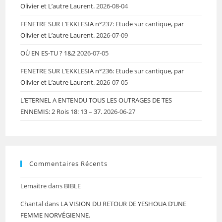
Olivier et L’autre Laurent.
2026-08-04
FENETRE SUR L’EKKLESIA n°237: Etude sur cantique, par
Olivier et L’autre Laurent.
2026-07-09
OÙ EN ES-TU ? 1&2
2026-07-05
FENETRE SUR L’EKKLESIA n°236: Etude sur cantique, par
Olivier et L’autre Laurent.
2026-07-05
L’ETERNEL A ENTENDU TOUS LES OUTRAGES DE TES
ENNEMIS: 2 Rois 18: 13 – 37.
2026-06-27
Commentaires Récents
Lemaitre
dans
BIBLE
Chantal
dans
LA VISION DU RETOUR DE YESHOUA D’UNE
FEMME NORVÉGIENNE.