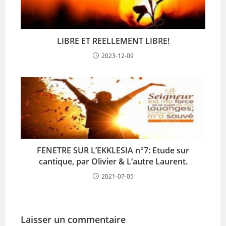
LIBRE ET REELLEMENT LIBRE!
2023-12-09
FENETRE SUR L’EKKLESIA n°7: Etude sur
cantique, par Olivier & L’autre Laurent.
2021-07-05
Laisser un commentaire