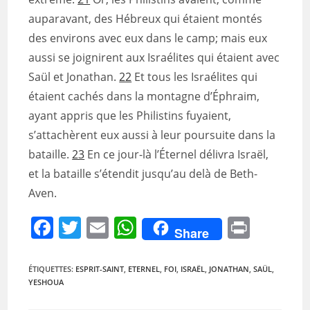
auparavant, des Hébreux qui étaient montés
des environs avec eux dans le camp; mais eux
aussi se joignirent aux Israélites qui étaient avec
Saül et Jonathan.
22
Et tous les Israélites qui
étaient cachés dans la montagne d’Éphraim,
ayant appris que les Philistins fuyaient,
s’attachèrent eux aussi à leur poursuite dans la
bataille.
23
En ce jour-là l’Éternel délivra Israël,
et la bataille s’étendit jusqu’au delà de Beth-
Aven.
F
T
E
W
Pr
Share
a
w
m
h
in
c
itt
ai
at
t
ÉTIQUETTES
:
ESPRIT-SAINT
,
ETERNEL
,
FOI
,
ISRAËL
,
JONATHAN
,
SAÜL
,
YESHOUA
e
er
l
s