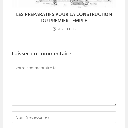
LES PREPARATIFS POUR LA CONSTRUCTION
DU PREMIER TEMPLE
2023-11-03
Laisser un commentaire
Comment
Enter
your