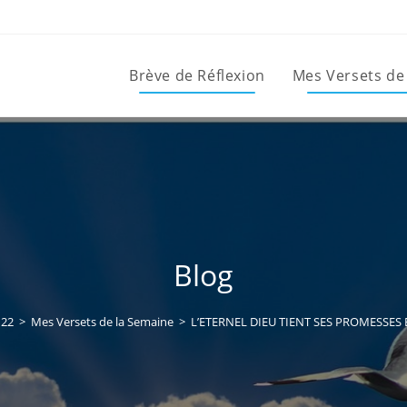
Brève de Réflexion
Mes Versets de
Blog
22
>
Mes Versets de la Semaine
>
L’ETERNEL DIEU TIENT SES PROMESSE