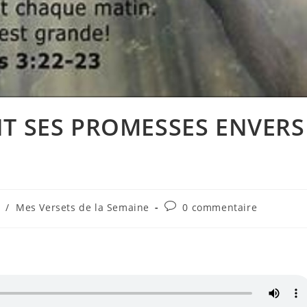
ENT SES PROMESSES ENVERS
Commentaires
/
Mes Versets de la Semaine
0 commentaire
de
la
publication :