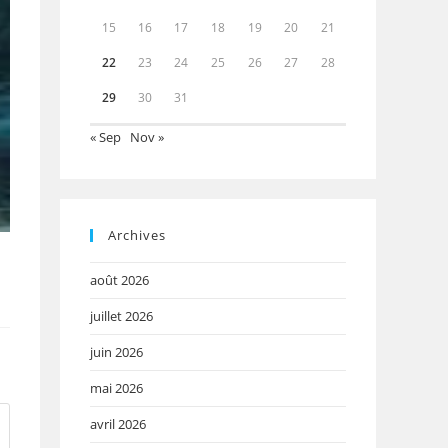
15
16
17
18
19
20
21
22
23
24
25
26
27
28
29
30
31
« Sep
Nov »
Archives
août 2026
juillet 2026
juin 2026
mai 2026
avril 2026