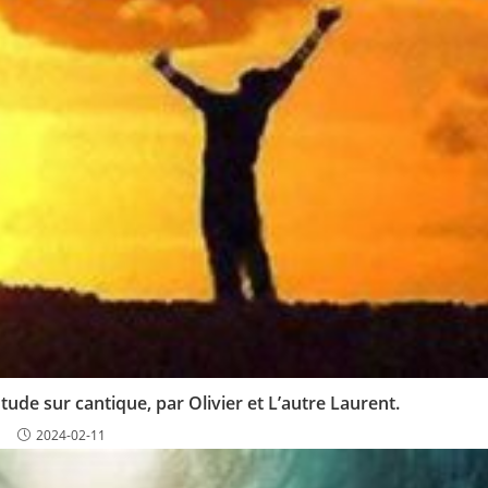
de sur cantique, par Olivier et L’autre Laurent.
2024-02-11