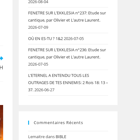
2026-08-04
FENETRE SUR L’EKKLESIA n°237: Etude sur
cantique, par Olivier et L’autre Laurent.
2026-07-09
OÙ EN ES-TU ? 1&2
2026-07-05
FENETRE SUR L’EKKLESIA n°236: Etude sur
cantique, par Olivier et L’autre Laurent.
2026-07-05
AH
L’ETERNEL A ENTENDU TOUS LES
OUTRAGES DE TES ENNEMIS: 2 Rois 18: 13 –
37.
2026-06-27
Commentaires Récents
Lemaitre
dans
BIBLE