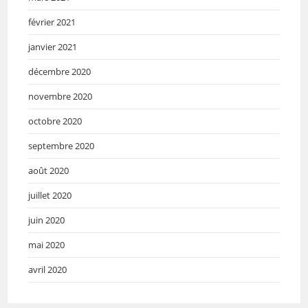
février 2021
janvier 2021
décembre 2020
novembre 2020
octobre 2020
septembre 2020
août 2020
juillet 2020
juin 2020
mai 2020
avril 2020