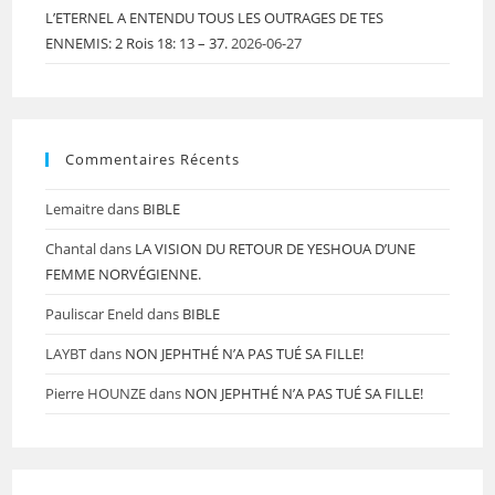
L’ETERNEL A ENTENDU TOUS LES OUTRAGES DE TES
ENNEMIS: 2 Rois 18: 13 – 37.
2026-06-27
Commentaires Récents
Lemaitre
dans
BIBLE
Chantal
dans
LA VISION DU RETOUR DE YESHOUA D’UNE
FEMME NORVÉGIENNE.
Pauliscar Eneld
dans
BIBLE
LAYBT
dans
NON JEPHTHÉ N’A PAS TUÉ SA FILLE!
Pierre HOUNZE
dans
NON JEPHTHÉ N’A PAS TUÉ SA FILLE!