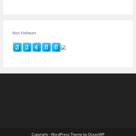
Nos Visiteurs
Copyright - WordPress Theme by OceanWP