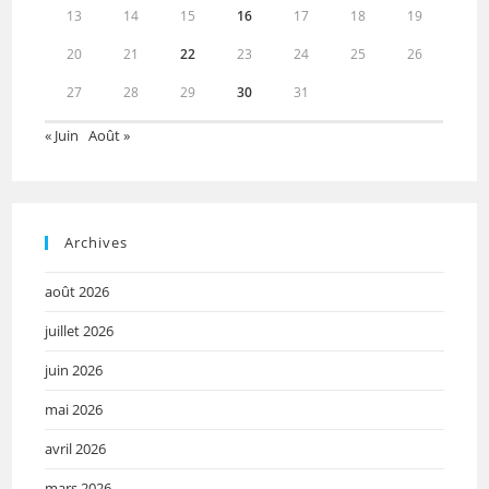
13
14
15
16
17
18
19
20
21
22
23
24
25
26
27
28
29
30
31
« Juin
Août »
Archives
août 2026
juillet 2026
juin 2026
mai 2026
avril 2026
mars 2026