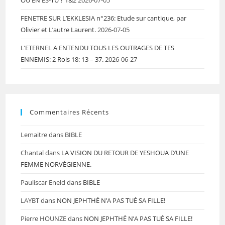
OÙ EN ES-TU ? 1&2
2026-07-05
FENETRE SUR L’EKKLESIA n°236: Etude sur cantique, par
Olivier et L’autre Laurent.
2026-07-05
L’ETERNEL A ENTENDU TOUS LES OUTRAGES DE TES
ENNEMIS: 2 Rois 18: 13 – 37.
2026-06-27
Commentaires Récents
Lemaitre
dans
BIBLE
Chantal
dans
LA VISION DU RETOUR DE YESHOUA D’UNE
FEMME NORVÉGIENNE.
Pauliscar Eneld
dans
BIBLE
LAYBT
dans
NON JEPHTHÉ N’A PAS TUÉ SA FILLE!
Pierre HOUNZE
dans
NON JEPHTHÉ N’A PAS TUÉ SA FILLE!