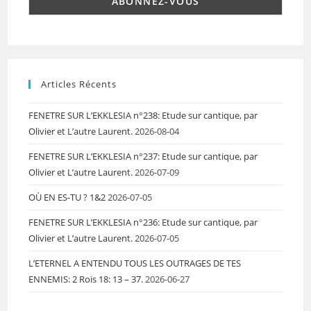
Articles Récents
FENETRE SUR L’EKKLESIA n°238: Etude sur cantique, par
Olivier et L’autre Laurent.
2026-08-04
FENETRE SUR L’EKKLESIA n°237: Etude sur cantique, par
Olivier et L’autre Laurent.
2026-07-09
OÙ EN ES-TU ? 1&2
2026-07-05
FENETRE SUR L’EKKLESIA n°236: Etude sur cantique, par
Olivier et L’autre Laurent.
2026-07-05
L’ETERNEL A ENTENDU TOUS LES OUTRAGES DE TES
ENNEMIS: 2 Rois 18: 13 – 37.
2026-06-27