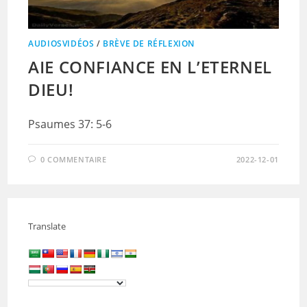
AUDIOSVIDÉOS
/
BRÈVE DE RÉFLEXION
AIE CONFIANCE EN L’ETERNEL
DIEU!
Psaumes 37: 5-6
0 COMMENTAIRE
2022-12-01
Translate