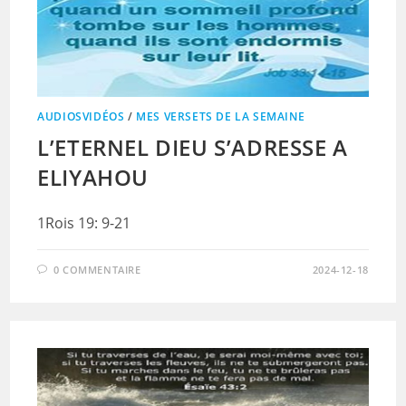
AUDIOSVIDÉOS
/
MES VERSETS DE LA SEMAINE
L’ETERNEL DIEU S’ADRESSE A
ELIYAHOU
1Rois 19: 9-21
0 COMMENTAIRE
2024-12-18