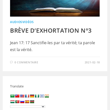
AUDIOSVIDÉOS
BRÈVE D’EXHORTATION N°3
Jean 17: 17 Sanctifie-les par ta vérité; ta parole
est la vérité.
0 COMMENTAIRE
2021-02-18
Translate