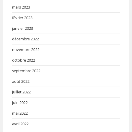
mars 2023
février 2023
janvier 2023
décembre 2022
novembre 2022
octobre 2022
septembre 2022
août 2022
juillet 2022
juin 2022
mai 2022
avril 2022