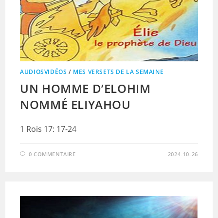
AUDIOSVIDÉOS
/
MES VERSETS DE LA SEMAINE
UN HOMME D’ELOHIM
NOMMÉ ELIYAHOU
1 Rois 17: 17-24
0 COMMENTAIRE
2024-10-26