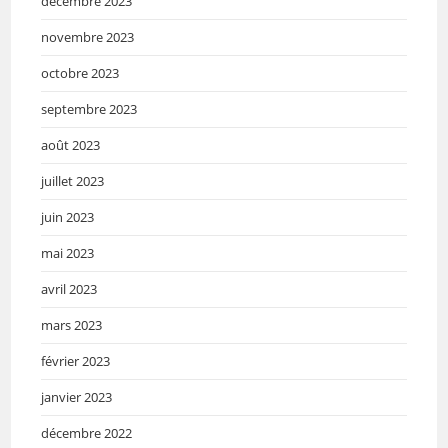
décembre 2023
novembre 2023
octobre 2023
septembre 2023
août 2023
juillet 2023
juin 2023
mai 2023
avril 2023
mars 2023
février 2023
janvier 2023
décembre 2022