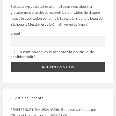
Saisissez svp votre adresse e-mail pour vous abonner
gratuitement à ce site et recevoir la notification de chaque
nouvelle publication par e-mail. Soyez bénis dans le beau de
Yéshoua le Messie (Jésus le Christ). Amen et Amen!
Email
En continuant, vous acceptez la politique de
confidentialité
Articles Récents
FENETRE SUR L’EKKLESIA n°238: Etude sur cantique, par
Olivier et L’autre Laurent.
2026-08-04