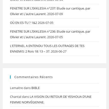
FENETRE SUR L’EKKLESIA n°237: Etude sur cantique, par
Olivier et L’autre Laurent.
2026-07-09
OÙ EN ES-TU ? 1&2
2026-07-05
FENETRE SUR L’EKKLESIA n°236: Etude sur cantique, par
Olivier et L’autre Laurent.
2026-07-05
L’ETERNEL A ENTENDU TOUS LES OUTRAGES DE TES
ENNEMIS: 2 Rois 18: 13 – 37.
2026-06-27
Commentaires Récents
Lemaitre
dans
BIBLE
Chantal
dans
LA VISION DU RETOUR DE YESHOUA D’UNE
FEMME NORVÉGIENNE.