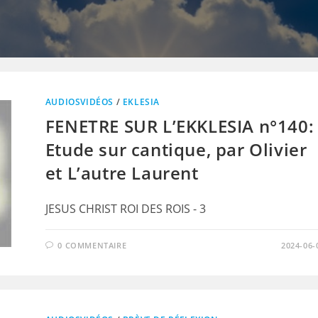
AUDIOSVIDÉOS
/
EKLESIA
FENETRE SUR L’EKKLESIA n°140:
Etude sur cantique, par Olivier
et L’autre Laurent
JESUS CHRIST ROI DES ROIS - 3
0 COMMENTAIRE
2024-06-