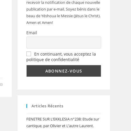
recevoir la notification de chaque nouvelle
publication par e-mail. Soyez bénis dans le
beau de Yéshoua le Messie (Jésus le Christ).
Amen et Amen!
Email
En continuant, vous acceptez la
politique de confidentialité
03
Articles Récents
FENETRE SUR L’EKKLESIA n°238: Etude sur
cantique, par Olivier et L’autre Laurent.