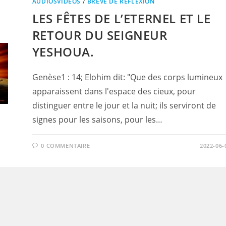
AUDIOSVIDÉOS
/
BRÈVE DE RÉFLEXION
LES FÊTES DE L’ETERNEL ET LE
RETOUR DU SEIGNEUR
YESHOUA.
Genèse1 : 14; Elohim dit: "Que des corps lumineux
apparaissent dans l'espace des cieux, pour
distinguer entre le jour et la nuit; ils serviront de
signes pour les saisons, pour les…
0 COMMENTAIRE
2022-06-