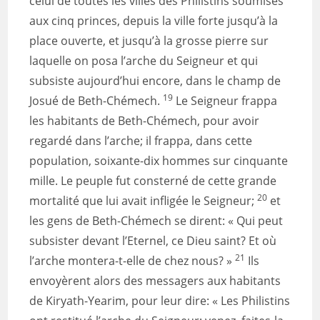
celui de toutes les villes des Philistins soumises
aux cinq princes, depuis la ville forte jusqu’à la
place ouverte, et jusqu’à la grosse pierre sur
laquelle on posa l’arche du Seigneur et qui
subsiste aujourd’hui encore, dans le champ de
19
Josué de Beth-Chémech.
Le Seigneur frappa
les habitants de Beth-Chémech, pour avoir
regardé dans l’arche; il frappa, dans cette
population, soixante-dix hommes sur cinquante
mille. Le peuple fut consterné de cette grande
20
mortalité que lui avait infligée le Seigneur;
et
les gens de Beth-Chémech se dirent: « Qui peut
subsister devant l’Eternel, ce Dieu saint? Et où
21
l’arche montera-t-elle de chez nous? »
Ils
envoyèrent alors des messagers aux habitants
de Kiryath-Yearim, pour leur dire: « Les Philistins