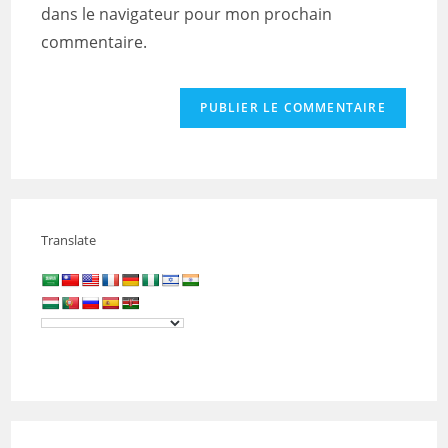
dans le navigateur pour mon prochain
(facultatif)
commentaire.
Translate