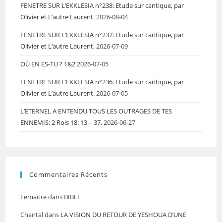
FENETRE SUR L’EKKLESIA n°238: Etude sur cantique, par
Olivier et L’autre Laurent.
2026-08-04
FENETRE SUR L’EKKLESIA n°237: Etude sur cantique, par
Olivier et L’autre Laurent.
2026-07-09
OÙ EN ES-TU ? 1&2
2026-07-05
FENETRE SUR L’EKKLESIA n°236: Etude sur cantique, par
Olivier et L’autre Laurent.
2026-07-05
L’ETERNEL A ENTENDU TOUS LES OUTRAGES DE TES
ENNEMIS: 2 Rois 18: 13 – 37.
2026-06-27
Commentaires Récents
Lemaitre
dans
BIBLE
Chantal
dans
LA VISION DU RETOUR DE YESHOUA D’UNE