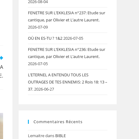
2026-08-04
FENETRE SUR L’EKKLESIA n°237: Etude sur
cantique, par Olivier et L’autre Laurent.
2026-07-09
OÙ EN ES-TU ? 1&2
2026-07-05
FENETRE SUR L’EKKLESIA n°236: Etude sur
cantique, par Olivier et L’autre Laurent.
2026-07-05
 A
L’ETERNEL A ENTENDU TOUS LES
E.
OUTRAGES DE TES ENNEMIS: 2 Rois 18: 13 –
37.
2026-06-27
Commentaires Récents
Lemaitre
dans
BIBLE