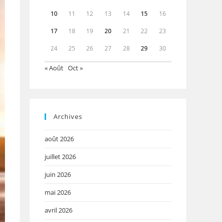
10
11
12
13
14
15
16
17
18
19
20
21
22
23
24
25
26
27
28
29
30
« Août
Oct »
Archives
août 2026
juillet 2026
juin 2026
mai 2026
avril 2026