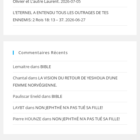
Olivier et L’autre Laurent.
2026-07-05
L’ETERNEL A ENTENDU TOUS LES OUTRAGES DE TES
ENNEMIS: 2 Rois 18: 13 – 37.
2026-06-27
Commentaires Récents
Lemaitre
dans
BIBLE
Chantal
dans
LA VISION DU RETOUR DE YESHOUA D’UNE
FEMME NORVÉGIENNE.
Pauliscar Eneld
dans
BIBLE
LAYBT
dans
NON JEPHTHÉ N’A PAS TUÉ SA FILLE!
Pierre HOUNZE
dans
NON JEPHTHÉ N’A PAS TUÉ SA FILLE!