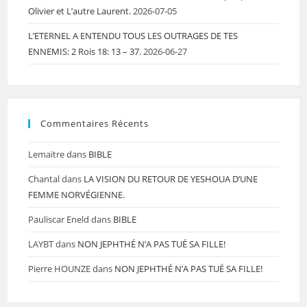
Olivier et L’autre Laurent.
2026-07-05
L’ETERNEL A ENTENDU TOUS LES OUTRAGES DE TES
ENNEMIS: 2 Rois 18: 13 – 37.
2026-06-27
Commentaires Récents
Lemaitre
dans
BIBLE
Chantal
dans
LA VISION DU RETOUR DE YESHOUA D’UNE
FEMME NORVÉGIENNE.
Pauliscar Eneld
dans
BIBLE
LAYBT
dans
NON JEPHTHÉ N’A PAS TUÉ SA FILLE!
Pierre HOUNZE
dans
NON JEPHTHÉ N’A PAS TUÉ SA FILLE!