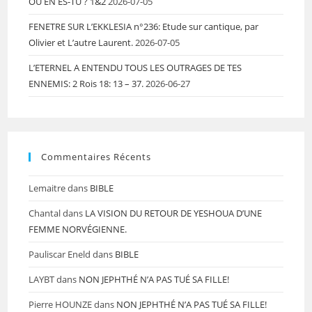
OÙ EN ES-TU ? 1&2
2026-07-05
FENETRE SUR L’EKKLESIA n°236: Etude sur cantique, par
Olivier et L’autre Laurent.
2026-07-05
L’ETERNEL A ENTENDU TOUS LES OUTRAGES DE TES
ENNEMIS: 2 Rois 18: 13 – 37.
2026-06-27
Commentaires Récents
Lemaitre
dans
BIBLE
Chantal
dans
LA VISION DU RETOUR DE YESHOUA D’UNE
FEMME NORVÉGIENNE.
Pauliscar Eneld
dans
BIBLE
LAYBT
dans
NON JEPHTHÉ N’A PAS TUÉ SA FILLE!
Pierre HOUNZE
dans
NON JEPHTHÉ N’A PAS TUÉ SA FILLE!