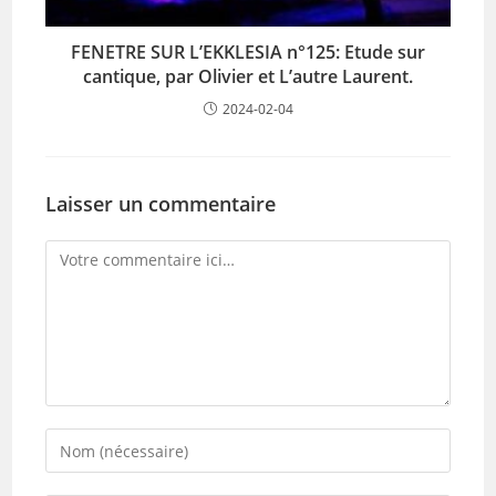
FENETRE SUR L’EKKLESIA n°125: Etude sur
cantique, par Olivier et L’autre Laurent.
2024-02-04
Laisser un commentaire
Comment
Enter
your