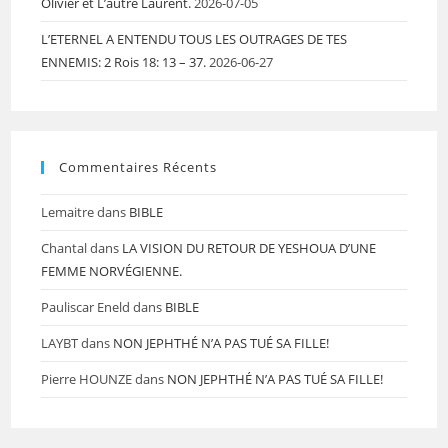
Olivier et L’autre Laurent.
2026-07-05
L’ETERNEL A ENTENDU TOUS LES OUTRAGES DE TES
ENNEMIS: 2 Rois 18: 13 – 37.
2026-06-27
Commentaires Récents
Lemaitre
dans
BIBLE
Chantal
dans
LA VISION DU RETOUR DE YESHOUA D’UNE
FEMME NORVÉGIENNE.
Pauliscar Eneld
dans
BIBLE
LAYBT
dans
NON JEPHTHÉ N’A PAS TUÉ SA FILLE!
Pierre HOUNZE
dans
NON JEPHTHÉ N’A PAS TUÉ SA FILLE!