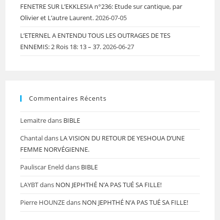
FENETRE SUR L’EKKLESIA n°236: Etude sur cantique, par
Olivier et L’autre Laurent.
2026-07-05
L’ETERNEL A ENTENDU TOUS LES OUTRAGES DE TES
ENNEMIS: 2 Rois 18: 13 – 37.
2026-06-27
Commentaires Récents
Lemaitre
dans
BIBLE
Chantal
dans
LA VISION DU RETOUR DE YESHOUA D’UNE
FEMME NORVÉGIENNE.
Pauliscar Eneld
dans
BIBLE
LAYBT
dans
NON JEPHTHÉ N’A PAS TUÉ SA FILLE!
Pierre HOUNZE
dans
NON JEPHTHÉ N’A PAS TUÉ SA FILLE!