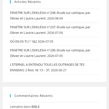
Articles Récents
FENETRE SUR L’EKKLESIA n°238: Etude sur cantique, par
Olivier et L’autre Laurent.
2026-08-04
FENETRE SUR L’EKKLESIA n°237: Etude sur cantique, par
Olivier et L’autre Laurent.
2026-07-09
OÙ EN ES-TU ? 1&2
2026-07-05
FENETRE SUR L’EKKLESIA n°236: Etude sur cantique, par
Olivier et L’autre Laurent.
2026-07-05
L’ETERNEL A ENTENDU TOUS LES OUTRAGES DE TES
ENNEMIS: 2 Rois 18: 13 – 37.
2026-06-27
Commentaires Récents
Lemaitre
dans
BIBLE