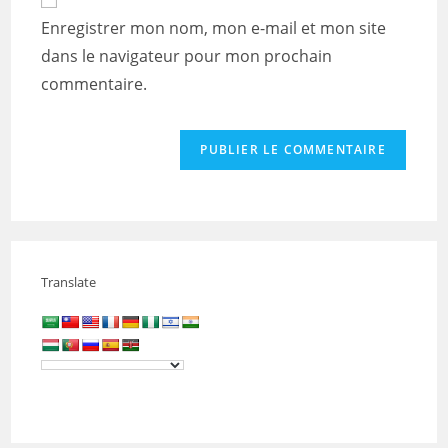
comment
votre
Enregistrer mon nom, mon e-mail et mon site
site
dans le navigateur pour mon prochain
(facultatif)
commentaire.
Translate