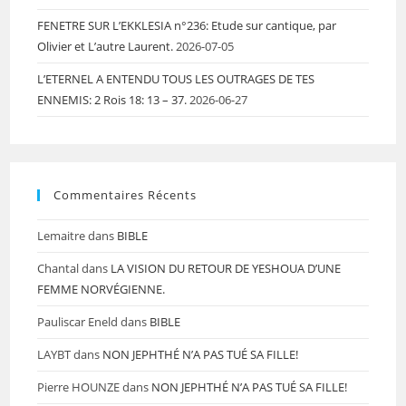
FENETRE SUR L’EKKLESIA n°236: Etude sur cantique, par
Olivier et L’autre Laurent.
2026-07-05
L’ETERNEL A ENTENDU TOUS LES OUTRAGES DE TES
ENNEMIS: 2 Rois 18: 13 – 37.
2026-06-27
Commentaires Récents
Lemaitre
dans
BIBLE
Chantal
dans
LA VISION DU RETOUR DE YESHOUA D’UNE
FEMME NORVÉGIENNE.
Pauliscar Eneld
dans
BIBLE
LAYBT
dans
NON JEPHTHÉ N’A PAS TUÉ SA FILLE!
Pierre HOUNZE
dans
NON JEPHTHÉ N’A PAS TUÉ SA FILLE!