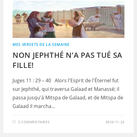
MES VERSETS DE LA SEMAINE
NON JEPHTHÉ N’A PAS TUÉ SA
FILLE!
Juges 11 : 29 – 40 Alors l'Esprit de l'Éternel fut
sur Jephthé, qui traversa Galaad et Manassé; il
passa jusqu'à Mitspa de Galaad, et de Mitspa de
Galaad il marcha…
2 COMMENTAIRES
2020-11-23