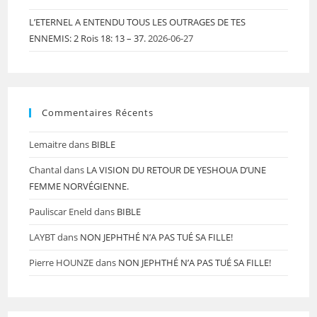
L’ETERNEL A ENTENDU TOUS LES OUTRAGES DE TES
ENNEMIS: 2 Rois 18: 13 – 37.
2026-06-27
Commentaires Récents
Lemaitre
dans
BIBLE
Chantal
dans
LA VISION DU RETOUR DE YESHOUA D’UNE
FEMME NORVÉGIENNE.
Pauliscar Eneld
dans
BIBLE
LAYBT
dans
NON JEPHTHÉ N’A PAS TUÉ SA FILLE!
Pierre HOUNZE
dans
NON JEPHTHÉ N’A PAS TUÉ SA FILLE!