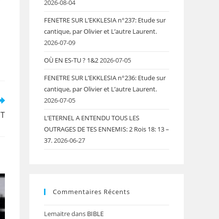
2026-08-04
FENETRE SUR L’EKKLESIA n°237: Etude sur
cantique, par Olivier et L’autre Laurent.
2026-07-09
OÙ EN ES-TU ? 1&2
2026-07-05
FENETRE SUR L’EKKLESIA n°236: Etude sur
cantique, par Olivier et L’autre Laurent.
2026-07-05
NT
L’ETERNEL A ENTENDU TOUS LES
OUTRAGES DE TES ENNEMIS: 2 Rois 18: 13 –
37.
2026-06-27
Commentaires Récents
Lemaitre
dans
BIBLE