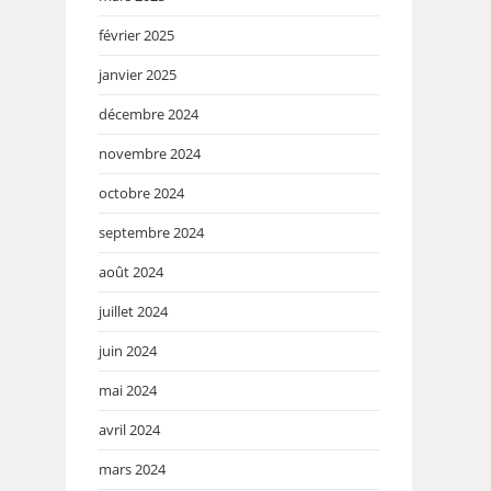
février 2025
janvier 2025
décembre 2024
novembre 2024
octobre 2024
septembre 2024
août 2024
juillet 2024
juin 2024
mai 2024
avril 2024
mars 2024