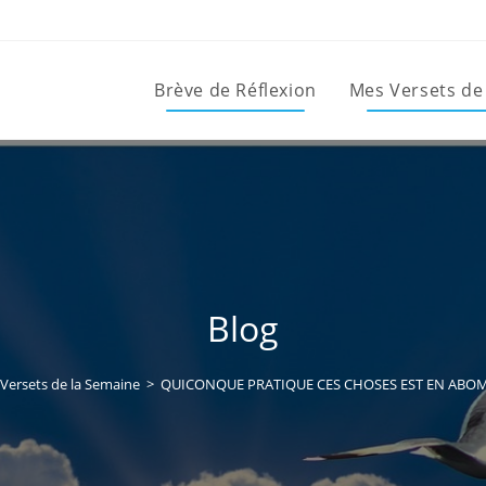
Brève de Réflexion
Mes Versets de
Blog
Versets de la Semaine
>
QUICONQUE PRATIQUE CES CHOSES EST EN ABOMI