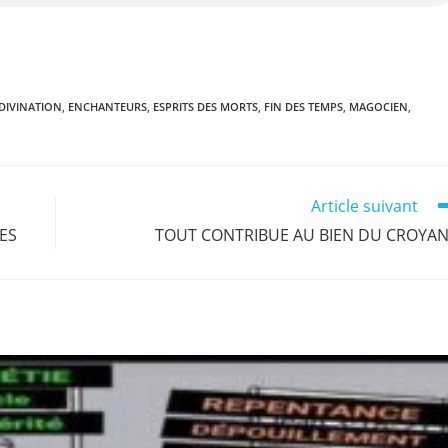
r
n
DIVINATION
,
ENCHANTEURS
,
ESPRITS DES MORTS
,
FIN DES TEMPS
,
MAGOCIEN
,
Article suivant
SES
TOUT CONTRIBUE AU BIEN DU CROYA