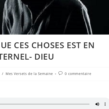
UE CES CHOSES EST EN
TERNEL- DIEU
Commentaires
/
Mes Versets de la Semaine
0 commentaire
de
la
publication :