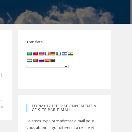
Translate
l,
FORMULAIRE D’ABONNEMENT A
10
CE SITE PAR E-MAIL
Saisissez svp votre adresse e-mail pour
vous abonner gratuitement à ce site et