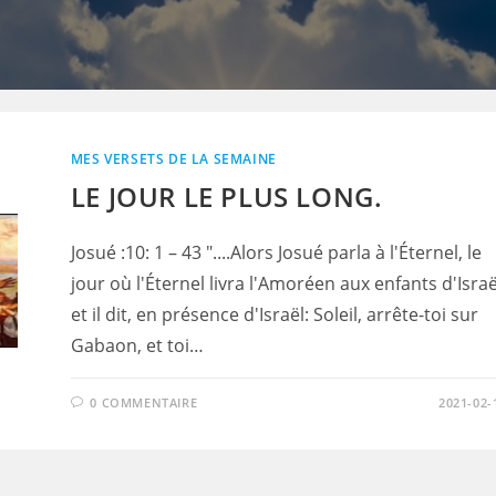
MES VERSETS DE LA SEMAINE
LE JOUR LE PLUS LONG.
Josué :10: 1 – 43 "....Alors Josué parla à l'Éternel, le
jour où l'Éternel livra l'Amoréen aux enfants d'Israë
et il dit, en présence d'Israël: Soleil, arrête-toi sur
Gabaon, et toi…
0 COMMENTAIRE
2021-02-