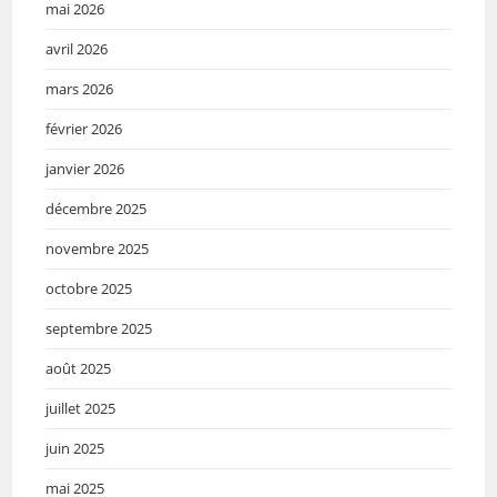
mai 2026
avril 2026
mars 2026
février 2026
janvier 2026
décembre 2025
novembre 2025
octobre 2025
septembre 2025
août 2025
juillet 2025
juin 2025
mai 2025