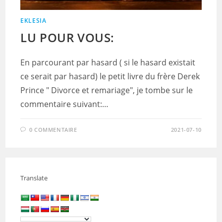
EKLESIA
LU POUR VOUS:
En parcourant par hasard ( si le hasard existait
ce serait par hasard) le petit livre du frère Derek
Prince " Divorce et remariage", je tombe sur le
commentaire suivant:…
0 COMMENTAIRE
2021-07-10
Translate