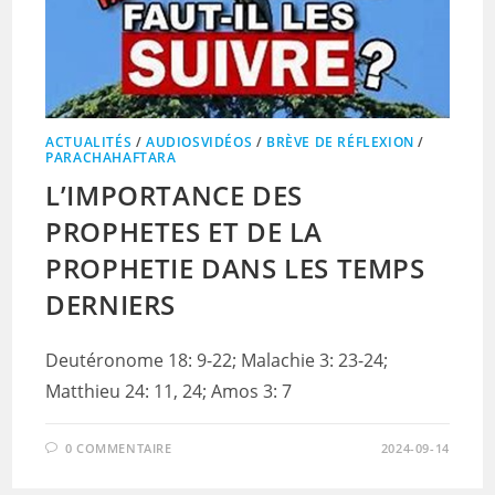
ACTUALITÉS
/
AUDIOSVIDÉOS
/
BRÈVE DE RÉFLEXION
/
PARACHAHAFTARA
L’IMPORTANCE DES
PROPHETES ET DE LA
PROPHETIE DANS LES TEMPS
DERNIERS
Deutéronome 18: 9-22; Malachie 3: 23-24;
Matthieu 24: 11, 24; Amos 3: 7
0 COMMENTAIRE
2024-09-14