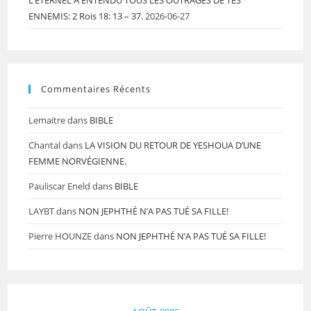
L’ETERNEL A ENTENDU TOUS LES OUTRAGES DE TES
ENNEMIS: 2 Rois 18: 13 – 37.
2026-06-27
Commentaires Récents
Lemaitre
dans
BIBLE
Chantal
dans
LA VISION DU RETOUR DE YESHOUA D’UNE
FEMME NORVÉGIENNE.
Pauliscar Eneld
dans
BIBLE
LAYBT
dans
NON JEPHTHÉ N’A PAS TUÉ SA FILLE!
Pierre HOUNZE
dans
NON JEPHTHÉ N’A PAS TUÉ SA FILLE!