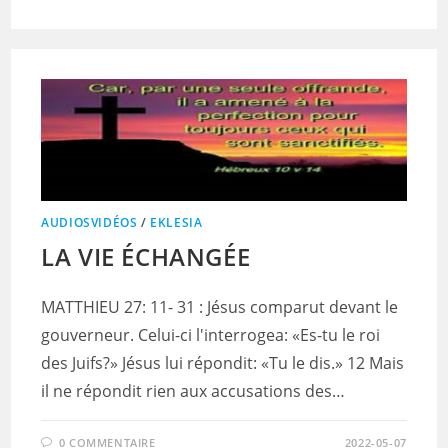
AUDIOSVIDÉOS
/
EKLESIA
LA VIE ÉCHANGÉE
MATTHIEU 27: 11- 31 : Jésus comparut devant le
gouverneur. Celui-ci l'interrogea: «Es-tu le roi
des Juifs?» Jésus lui répondit: «Tu le dis.» 12 Mais
il ne répondit rien aux accusations des…
0 COMMENTAIRE
2022-05-07