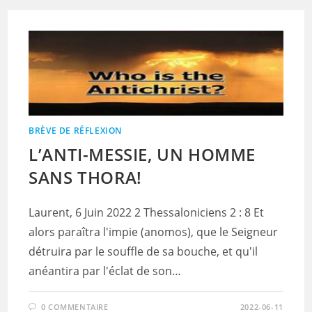
BRÈVE DE RÉFLEXION
L’ANTI-MESSIE, UN HOMME
SANS THORA!
Laurent, 6 Juin 2022 2 Thessaloniciens 2 : 8 Et
alors paraîtra l'impie (anomos), que le Seigneur
détruira par le souffle de sa bouche, et qu'il
anéantira par l'éclat de son…
0 COMMENTAIRE
2022-06-11